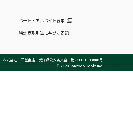
パート・アルバイト募集
特定商取引法に基づく表記
株式会社三洋堂書店 愛知県公安委員会 第541181200800号
© 2020 Sanyodo Books Inc.