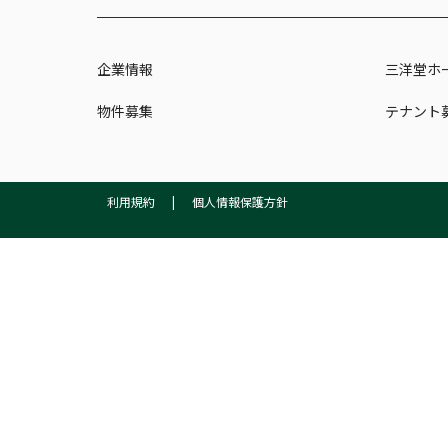
企業情報
三洋堂ホ
物件募集
テナント
利用規約
|
個人情報保護方針