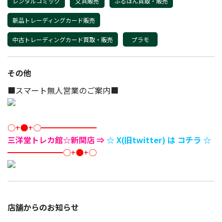
レンタルコミック
文具販売
ふるほん買取・販売
新品トレーディングカード販売
中古トレーディングカード買取・販売
プラモ
その他
■スマート無人営業のご案内■
○+●+○━━━━━━━
三洋堂トレカ館☆新関店 ⇒
☆ X(旧twitter) は コチラ ☆
━━━━━━━○+●+○
店舗からのお知らせ