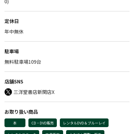
0)
定休日
年中無休
駐車場
無料駐車場109台
店舗SNS
三洋堂書店新関店X
お取り扱い商品
本
CD・DVD販売
レンタルDVD＆ブルーレイ