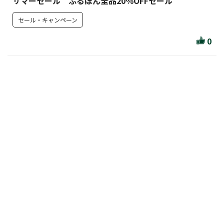
サマーセール ふるほん全品20％OFFセール
セール・キャンペーン
0