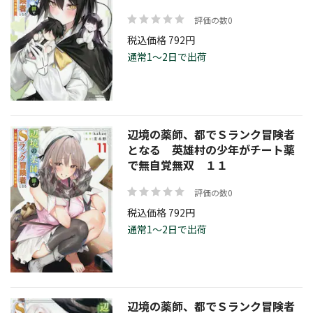
評価の数0
税込価格 792円
通常1～2日で出荷
辺境の薬師、都でＳランク冒険者
となる 英雄村の少年がチート薬
で無自覚無双 １１
評価の数0
税込価格 792円
通常1～2日で出荷
辺境の薬師、都でＳランク冒険者