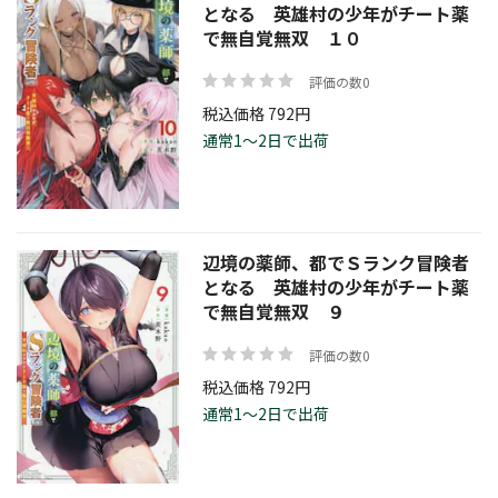
となる 英雄村の少年がチート薬
で無自覚無双 １０
評価の数0
税込価格 792円
通常1～2日で出荷
辺境の薬師、都でＳランク冒険者
となる 英雄村の少年がチート薬
で無自覚無双 ９
評価の数0
税込価格 792円
通常1～2日で出荷