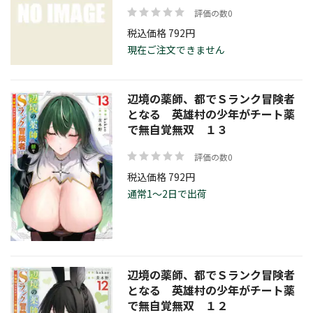
評価の数0
税込価格 792円
現在ご注文できません
辺境の薬師、都でＳランク冒険者
となる 英雄村の少年がチート薬
で無自覚無双 １３
評価の数0
税込価格 792円
通常1～2日で出荷
辺境の薬師、都でＳランク冒険者
となる 英雄村の少年がチート薬
で無自覚無双 １２