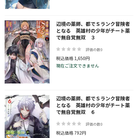
辺境の薬師、都でＳランク冒険者
となる 英雄村の少年がチート薬
で無自覚無双 ３
評価の数0
税込価格 1,650円
現在ご注文できません
辺境の薬師、都でＳランク冒険者
となる 英雄村の少年がチート薬
で無自覚無双 ６
評価の数0
税込価格 792円