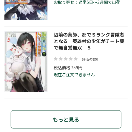
お取り寄せ：通常5日～3週間で出荷
辺境の薬師、都でＳランク冒険者
となる 英雄村の少年がチート薬
で無自覚無双 ５
評価の数0
税込価格 759円
現在ご注文できません
もっと見る