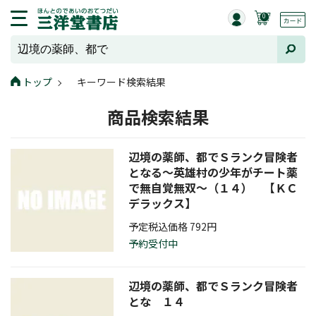
0
トップ
キーワード検索結果
商品検索結果
辺境の薬師、都でＳランク冒険者
となる～英雄村の少年がチート薬
で無自覚無双～（１４） 【ＫＣ
デラックス】
予定税込価格 792円
予約受付中
辺境の薬師、都でＳランク冒険者
とな １４