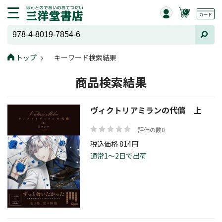
0
トップ
キーワード検索結果
商品検索結果
ヴィクトリアミランの代償 上
評価の数0
税込価格 814円
通常1～2日で出荷