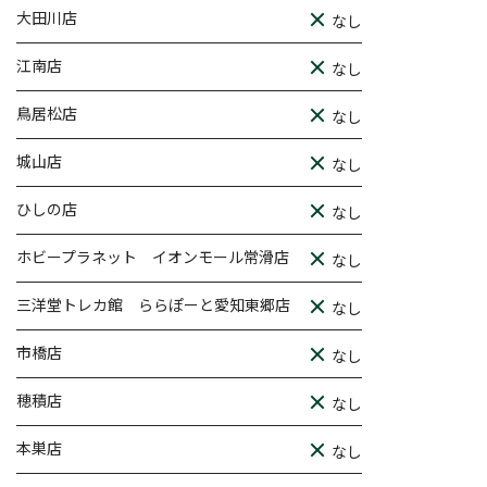
大田川店
なし
江南店
なし
鳥居松店
なし
城山店
なし
ひしの店
なし
ホビープラネット イオンモール常滑店
なし
三洋堂トレカ館 ららぽーと愛知東郷店
なし
市橋店
なし
穂積店
なし
本巣店
なし