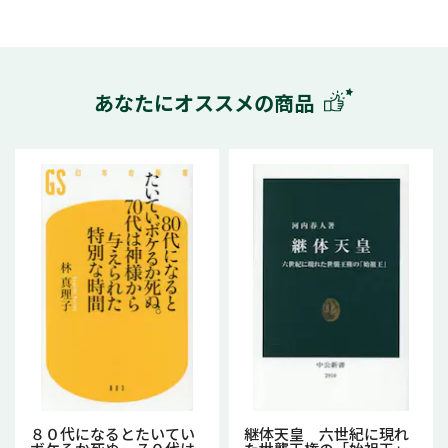
あなたにオススメの商品
８０代になるとたいてい
継体天皇 六世紀に現れ