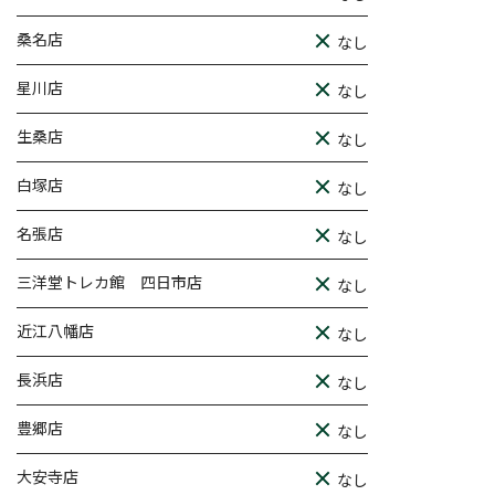
桑名店
なし
星川店
なし
生桑店
なし
白塚店
なし
名張店
なし
三洋堂トレカ館 四日市店
なし
近江八幡店
なし
長浜店
なし
豊郷店
なし
大安寺店
なし