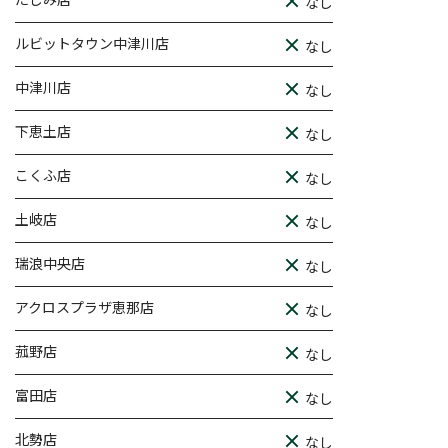
なし
ルビットタウン中津川店
なし
中津川店
なし
下恵土店
なし
こくふ店
なし
土岐店
なし
瑞浪中央店
なし
アクロスプラザ恵那店
なし
菰野店
なし
富田店
なし
北勢店
なし