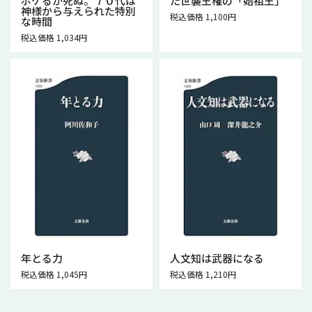
ボケるか死ぬ。７０代は
た世襲王権の「始祖王」
神様から与えられた特別
税込価格 1,100円
な時間
税込価格 1,034円
年とる力
人文知は武器になる
税込価格 1,045円
税込価格 1,210円