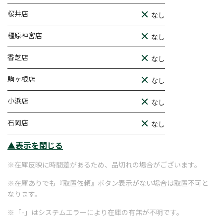
桜井店
なし
橿原神宮店
なし
香芝店
なし
駒ヶ根店
なし
小浜店
なし
石岡店
なし
▲表示を閉じる
※在庫反映に時間差があるため、品切れの場合がございます。
※在庫ありでも『取置依頼』ボタン表示がない場合は取置不可と
なります。
※「-」はシステムエラーにより在庫の有無が不明です。