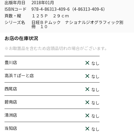
出版年月日
2018年01月
ISBNコード
978-4-86313-409-6（4-86313-409-6）
頁数・縦
１２５Ｐ ２９ｃｍ
シリーズ名
日経ＢＰムック ナショナルジオグラフィック別
冊 １０
お店の在庫状況
※お取置品を含むため店頭品切れの場合がございます。
豊川店
なし
高浜Ｔぽーと店
なし
西尾店
なし
碧南店
なし
清洲店
なし
当知店
なし