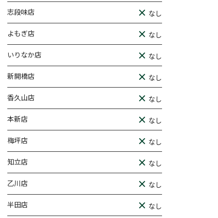
志段味店
なし
よもぎ店
なし
いりなか店
なし
新開橋店
なし
香久山店
なし
本新店
なし
梅坪店
なし
知立店
なし
乙川店
なし
半田店
なし