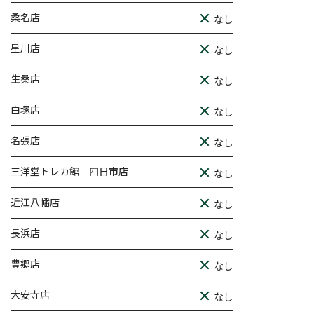
桑名店
なし
星川店
なし
生桑店
なし
白塚店
なし
名張店
なし
三洋堂トレカ館 四日市店
なし
近江八幡店
なし
長浜店
なし
豊郷店
なし
大安寺店
なし