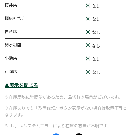
桜井店
なし
橿原神宮店
なし
香芝店
なし
駒ヶ根店
なし
小浜店
なし
石岡店
なし
▲表示を閉じる
※在庫反映に時間差があるため、品切れの場合がございます。
※在庫ありでも『取置依頼』ボタン表示がない場合は取置不可と
なります。
※「-」はシステムエラーにより在庫の有無が不明です。