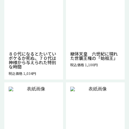
８０代になるとたいてい
継体天皇 六世紀に現れ
ボケるか死ぬ。７０代は
た世襲王権の「始祖王」
神様から与えられた特別
税込価格 1,100円
な時間
税込価格 1,034円