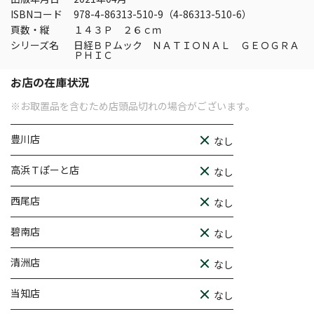
ISBNコード
978-4-86313-510-9（4-86313-510-6）
頁数・縦
１４３Ｐ ２６ｃｍ
シリーズ名
日経ＢＰムック ＮＡＴＩＯＮＡＬ ＧＥＯＧＲＡ
ＰＨＩＣ
お店の在庫状況
※お取置品を含むため店頭品切れの場合がございます。
豊川店
なし
高浜Ｔぽーと店
なし
西尾店
なし
碧南店
なし
清洲店
なし
当知店
なし