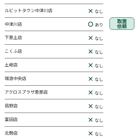
ルビットタウン中津川店
なし
取置
中津川店
あり
依頼
下恵土店
なし
こくふ店
なし
土岐店
なし
瑞浪中央店
なし
アクロスプラザ恵那店
なし
菰野店
なし
富田店
なし
北勢店
なし