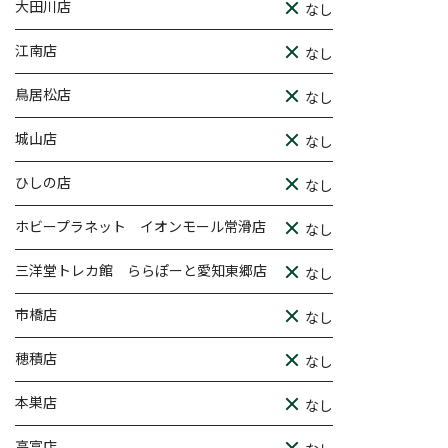
大田川店
なし
江南店
なし
鳥居松店
なし
城山店
なし
ひしの店
なし
ホビープラネット イオンモール常滑店
なし
三洋堂トレカ館 ららぽーと愛知東郷店
なし
市橋店
なし
穂積店
なし
本巣店
なし
高富店