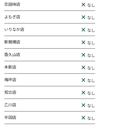
志段味店
なし
よもぎ店
なし
いりなか店
なし
新開橋店
なし
香久山店
なし
本新店
なし
梅坪店
なし
知立店
なし
乙川店
なし
半田店
なし