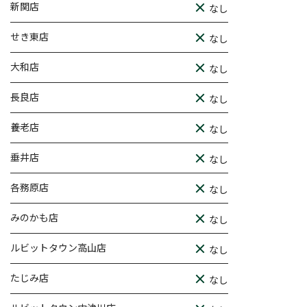
新関店
なし
せき東店
なし
大和店
なし
長良店
なし
養老店
なし
垂井店
なし
各務原店
なし
みのかも店
なし
ルビットタウン高山店
なし
たじみ店
なし