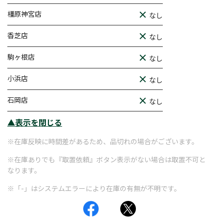
橿原神宮店
なし
香芝店
なし
駒ヶ根店
なし
小浜店
なし
石岡店
なし
▲表示を閉じる
※在庫反映に時間差があるため、品切れの場合がございます。
※在庫ありでも『取置依頼』ボタン表示がない場合は取置不可と
なります。
※「-」はシステムエラーにより在庫の有無が不明です。