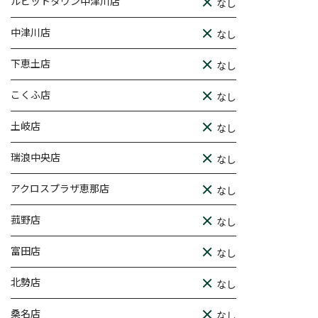
ルビットタウン中津川店
なし
中津川店
なし
下恵土店
なし
こくふ店
なし
土岐店
なし
瑞浪中央店
なし
アクロスプラザ恵那店
なし
菰野店
なし
富田店
なし
北勢店
なし
桑名店
なし