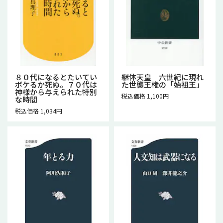
８０代になるとたいてい
継体天皇 六世紀に現れ
ボケるか死ぬ。７０代は
た世襲王権の「始祖王」
神様から与えられた特別
税込価格 1,100円
な時間
税込価格 1,034円