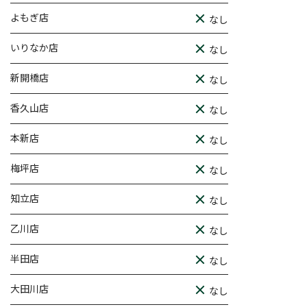
よもぎ店
なし
いりなか店
なし
新開橋店
なし
香久山店
なし
本新店
なし
梅坪店
なし
知立店
なし
乙川店
なし
半田店
なし
大田川店
なし