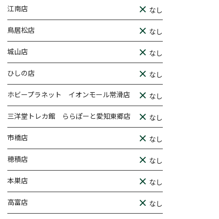
江南店
なし
鳥居松店
なし
城山店
なし
ひしの店
なし
ホビープラネット イオンモール常滑店
なし
三洋堂トレカ館 ららぽーと愛知東郷店
なし
市橋店
なし
穂積店
なし
本巣店
なし
高富店
なし