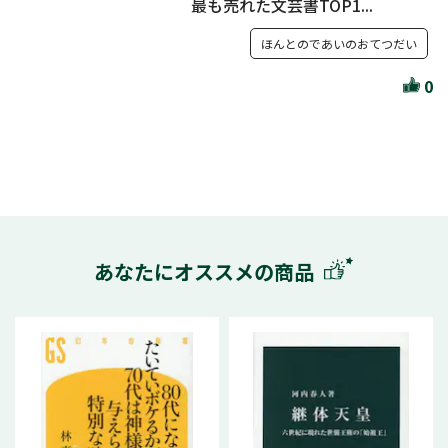
最も売れた文芸書TOP1...
ほんとのであいのおてつだい
0
あなたにオススメの商品