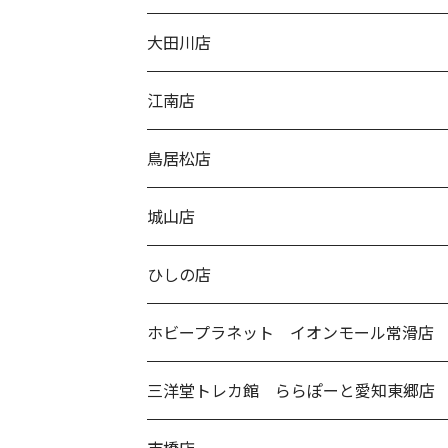
大田川店
江南店
鳥居松店
城山店
ひしの店
ホビープラネット イオンモール常滑店
三洋堂トレカ館 ららぽーと愛知東郷店