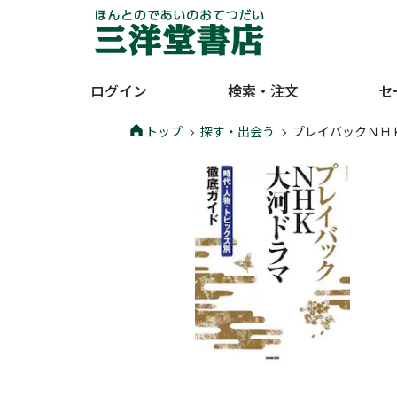
ログイン
検索・注文
セ
トップ
探す・出会う
プレイバックＮＨ