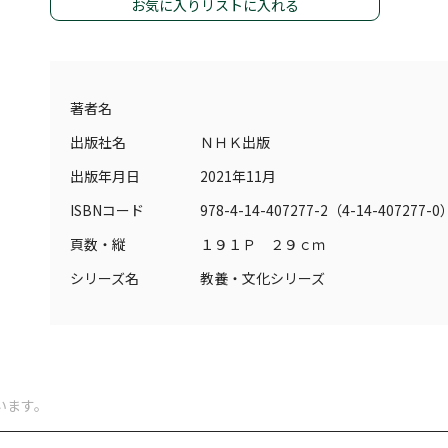
お気に入りリストに入れる
著者名
出版社名
ＮＨＫ出版
出版年月日
2021年11月
ISBNコード
978-4-14-407277-2（4-14-407277-0
頁数・縦
１９１Ｐ ２９ｃｍ
シリーズ名
教養・文化シリーズ
います。