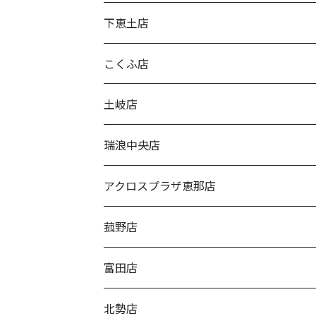
下恵土店
こくふ店
土岐店
瑞浪中央店
アクロスプラザ恵那店
菰野店
富田店
北勢店