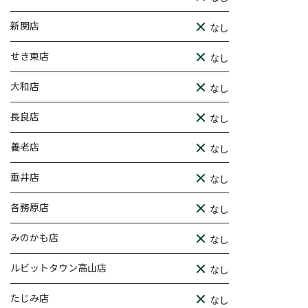
新関店
なし
せき東店
なし
大和店
なし
長良店
なし
養老店
なし
垂井店
なし
各務原店
なし
みのかも店
なし
ルビットタウン高山店
なし
たじみ店
なし