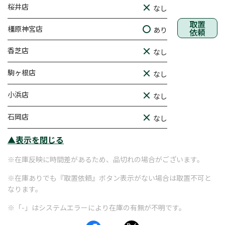
桜井店
なし
取置
橿原神宮店
あり
依頼
香芝店
なし
駒ヶ根店
なし
小浜店
なし
石岡店
なし
▲表示を閉じる
※在庫反映に時間差があるため、品切れの場合がございます。
※在庫ありでも『取置依頼』ボタン表示がない場合は取置不可と
なります。
※「-」はシステムエラーにより在庫の有無が不明です。