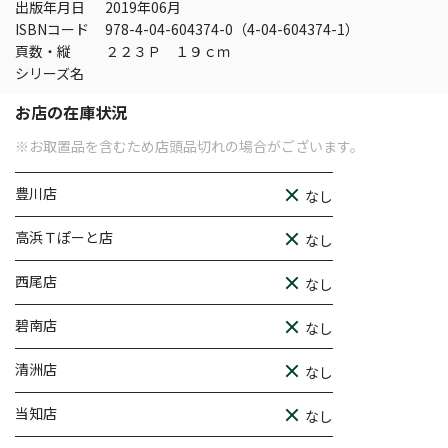
出版年月日
2019年06月
ISBNコード
978-4-04-604374-0（4-04-604374-1）
頁数・縦
２２３Ｐ １９ｃｍ
シリーズ名
お店の在庫状況
※お取置品を含むため店頭品切れの場合がございます。
豊川店
なし
高浜Ｔぽーと店
なし
西尾店
なし
碧南店
なし
清洲店
なし
当知店
なし