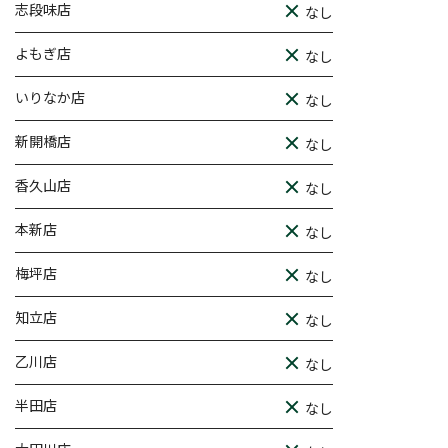
志段味店
なし
よもぎ店
なし
いりなか店
なし
新開橋店
なし
香久山店
なし
本新店
なし
梅坪店
なし
知立店
なし
乙川店
なし
半田店
なし