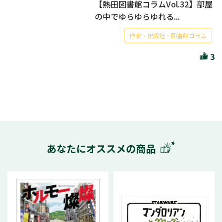
【熱田図書館コラムVol.32】部屋
の中でゆらゆらゆれる...
作家・出版社・図書館コラム
3
あなたにオススメの商品