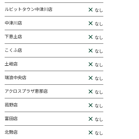
ルビットタウン中津川店
なし
中津川店
なし
下恵土店
なし
こくふ店
なし
土岐店
なし
瑞浪中央店
なし
アクロスプラザ恵那店
なし
菰野店
なし
富田店
なし
北勢店
なし