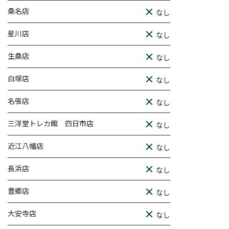
桑名店
なし
星川店
なし
生桑店
なし
白塚店
なし
名張店
なし
三洋堂トレカ館 四日市店
なし
近江八幡店
なし
長浜店
なし
豊郷店
なし
大安寺店
なし