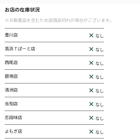
お店の在庫状況
※お取置品を含むため店頭品切れの場合がございます。
豊川店
なし
高浜Ｔぽーと店
なし
西尾店
なし
碧南店
なし
清洲店
なし
当知店
なし
志段味店
なし
よもぎ店
なし