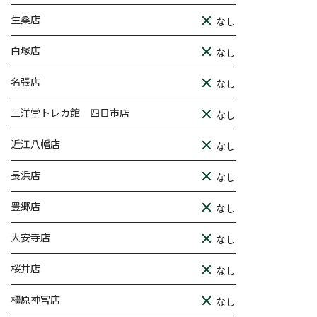
生桑店
なし
白塚店
なし
名張店
なし
三洋堂トレカ館 四日市店
なし
近江八幡店
なし
長浜店
なし
豊郷店
なし
大安寺店
なし
桜井店
なし
橿原神宮店
なし