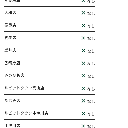
なし
大和店
なし
長良店
なし
養老店
なし
垂井店
なし
各務原店
なし
みのかも店
なし
ルビットタウン高山店
なし
たじみ店
なし
ルビットタウン中津川店
なし
中津川店
なし