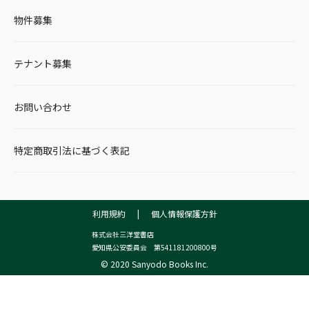
物件募集
テナント募集
お問い合わせ
特定商取引法に基づく表記
利用規約
|
個人情報保護方針
株式会社三洋堂書店
愛知県公安委員会 第541181200800号
© 2020 Sanyodo Books Inc.