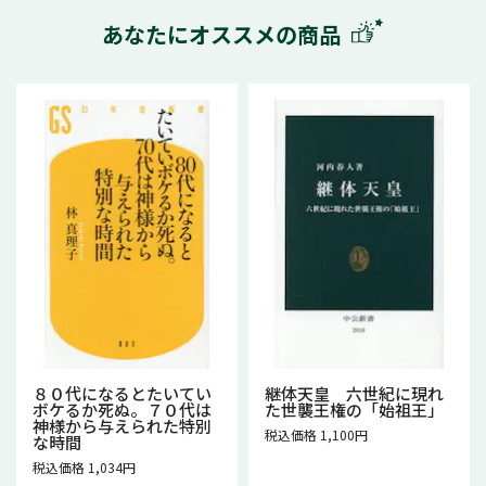
あなたにオススメの商品
８０代になるとたいてい
継体天皇 六世紀に現れ
ボケるか死ぬ。７０代は
た世襲王権の「始祖王」
神様から与えられた特別
税込価格 1,100円
な時間
税込価格 1,034円