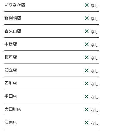
いりなか店
なし
新開橋店
なし
香久山店
なし
本新店
なし
梅坪店
なし
知立店
なし
乙川店
なし
半田店
なし
大田川店
なし
江南店
なし