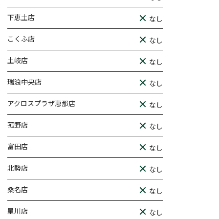
下恵土店
なし
こくふ店
なし
土岐店
なし
瑞浪中央店
なし
アクロスプラザ恵那店
なし
菰野店
なし
富田店
なし
北勢店
なし
桑名店
なし
星川店
なし