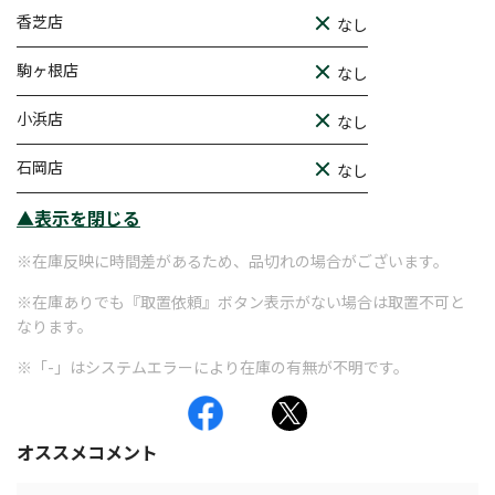
香芝店
なし
駒ヶ根店
なし
小浜店
なし
石岡店
なし
▲表示を閉じる
※在庫反映に時間差があるため、品切れの場合がございます。
※在庫ありでも『取置依頼』ボタン表示がない場合は取置不可と
なります。
※「-」はシステムエラーにより在庫の有無が不明です。
オススメコメント