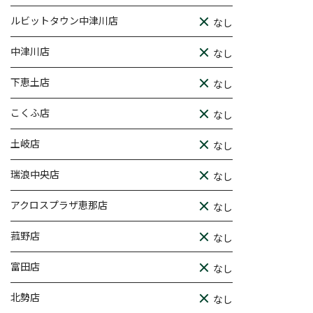
ルビットタウン中津川店
なし
中津川店
なし
下恵土店
なし
こくふ店
なし
土岐店
なし
瑞浪中央店
なし
アクロスプラザ恵那店
なし
菰野店
なし
富田店
なし
北勢店
なし