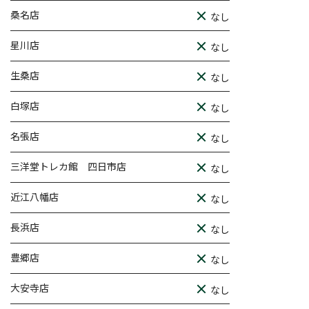
桑名店
なし
星川店
なし
生桑店
なし
白塚店
なし
名張店
なし
三洋堂トレカ館 四日市店
なし
近江八幡店
なし
長浜店
なし
豊郷店
なし
大安寺店
なし