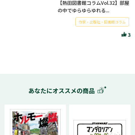
【熱田図書館コラムVol.32】部屋
の中でゆらゆらゆれる...
作家・出版社・図書館コラム
3
あなたにオススメの商品