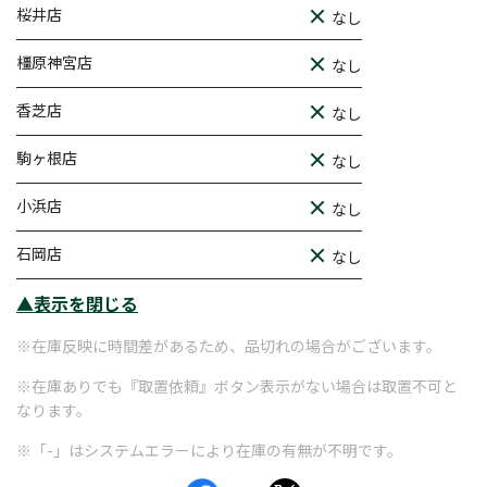
桜井店
なし
橿原神宮店
なし
香芝店
なし
駒ヶ根店
なし
小浜店
なし
石岡店
なし
▲表示を閉じる
※在庫反映に時間差があるため、品切れの場合がございます。
※在庫ありでも『取置依頼』ボタン表示がない場合は取置不可と
なります。
※「-」はシステムエラーにより在庫の有無が不明です。