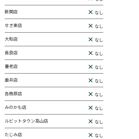
新関店
なし
せき東店
なし
大和店
なし
長良店
なし
養老店
なし
垂井店
なし
各務原店
なし
みのかも店
なし
ルビットタウン高山店
なし
たじみ店
なし