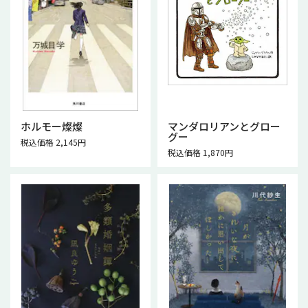
ホルモー燦燦
マンダロリアンとグロー
グー
税込価格 2,145円
税込価格 1,870円