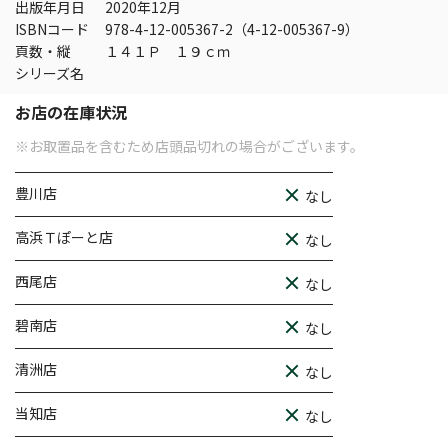
出版年月日
2020年12月
ISBNコード
978-4-12-005367-2（4-12-005367-9）
頁数・縦
１４１Ｐ １９ｃｍ
シリーズ名
お店の在庫状況
※お取置品を含むため店頭品切れの場合がございます。
豊川店
なし
高浜Ｔぽーと店
なし
西尾店
なし
碧南店
なし
清洲店
なし
当知店
なし