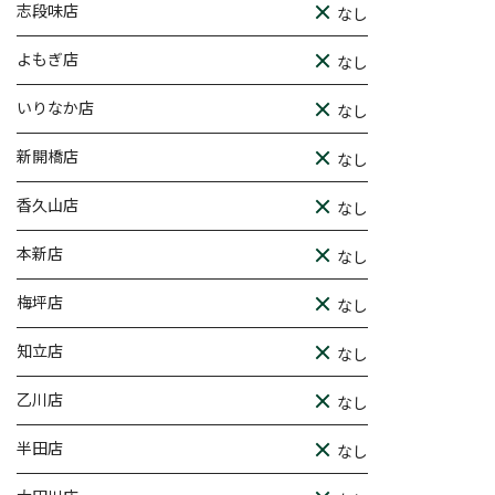
志段味店
なし
よもぎ店
なし
いりなか店
なし
新開橋店
なし
香久山店
なし
本新店
なし
梅坪店
なし
知立店
なし
乙川店
なし
半田店
なし