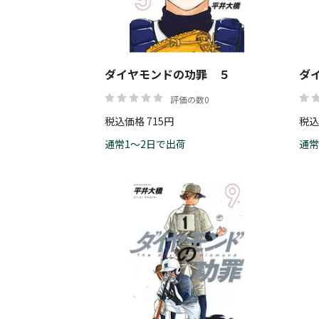
ダイヤモンドの功罪 ５
ダ
評価の数0
税込価格 715円
税込
通常1～2日で出荷
通常