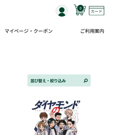
0
マイページ・クーポン
ご利用案内
替え
ンル
並び替え・絞り込み
日
状況