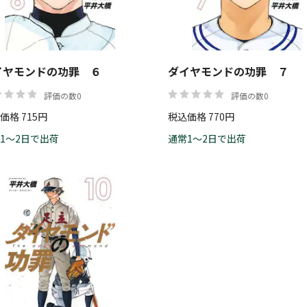
イヤモンドの功罪 ６
ダイヤモンドの功罪 ７
評価の数0
評価の数0
価格 715円
税込価格 770円
1～2日で出荷
通常1～2日で出荷