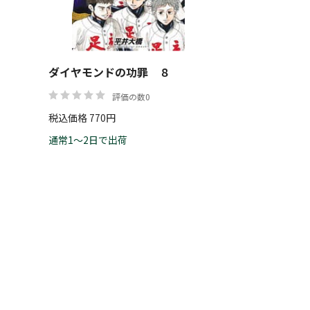
ダイヤモンドの功罪 ８
評価の数0
税込価格 770円
通常1～2日で出荷