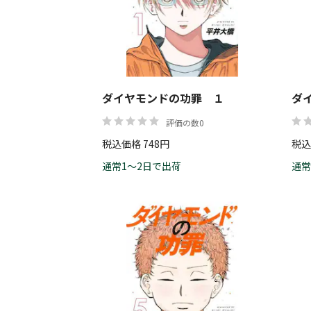
ダイヤモンドの功罪 １
ダ
評価の数0
税込価格 748円
税込
通常1～2日で出荷
通常