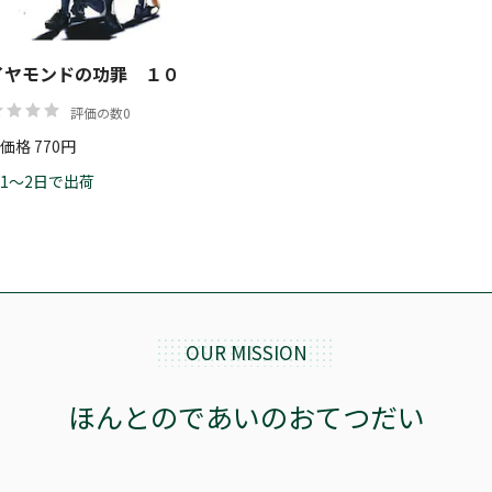
イヤモンドの功罪 １０
評価の数0
価格 770円
1～2日で出荷
OUR MISSION
ほんとのであいのおてつだい