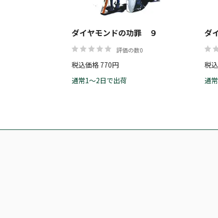
ダイヤモンドの功罪 ９
ダ
評価の数0
税込価格 770円
税込
通常1～2日で出荷
通常