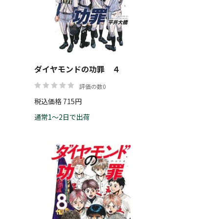
帯
ダイヤモンドの功罪 ４
リセット
絞り込む
評価の数0
税込価格 715円
通常1～2日で出荷