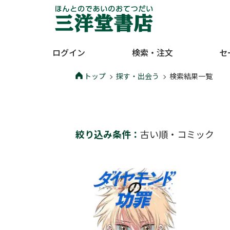
ログイン
検索・注文
セ
トップ
探す・出会う
検索結果一覧
絞り込み条件：
古い順
・
コミック