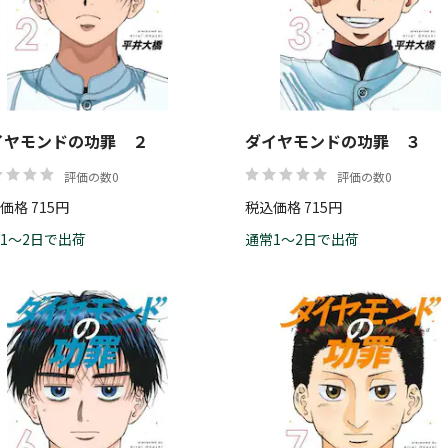
価格
イヤモンドの功罪 ２
ダイヤモンドの功罪 ３
評価の数0
評価の数0
価格 715円
税込価格 715円
1～2日で出荷
通常1～2日で出荷