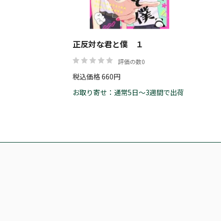
正反対な君と僕 １
評価の数0
税込価格 660円
お取り寄せ：通常5日～3週間で出荷