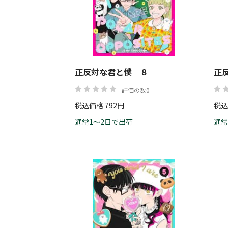
正反対な君と僕 ８
正
評価の数0
税込価格 792円
税込
通常1～2日で出荷
通常