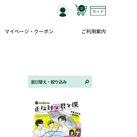
0
マイページ・クーポン
ご利用案内
替え
ンル
並び替え・絞り込み
日
状況