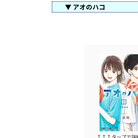
▼ アオのハコ
↑↑↑タップで詳