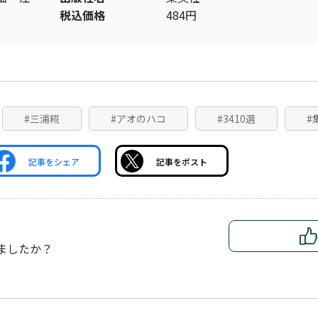
税込価格
484円
#三浦糀
#アオのハコ
#3410選
#
記事をシェア
記事をポスト
ましたか？