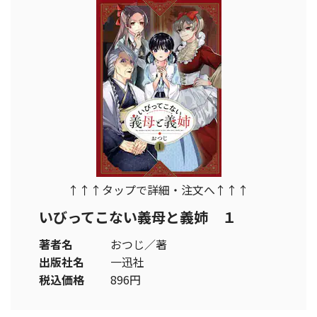
↑↑↑タップで詳細・注文へ↑↑↑
いびってこない義母と義姉 １
著者名
おつじ／著
出版社名
一迅社
税込価格
896円