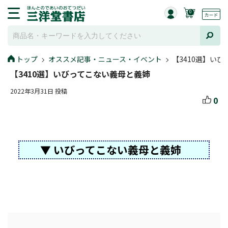
0
トップ
オススメ記事・ニュース・イベント
【3410選】い
【3410選】いびってこない義母と義姉
2022年3月31日 投稿
0
▼ いびってこない義母と義姉