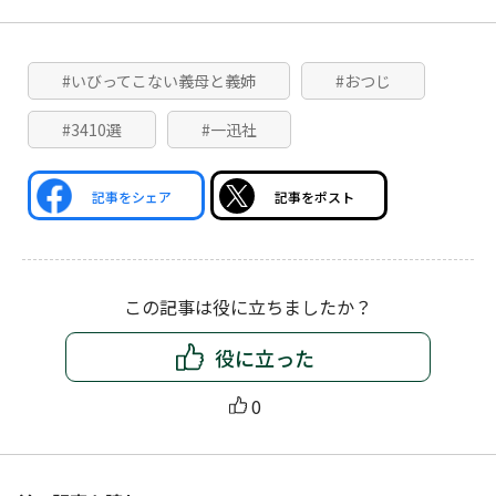
#いびってこない義母と義姉
#おつじ
#3410選
#一迅社
記事をシェア
記事をポスト
この記事は役に立ちましたか？
役に立った
0