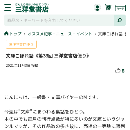
0
トップ
オススメ記事・ニュース・イベント
文庫こぼれ話《第
三洋堂書店便り
文庫こぼれ話《第33回 三洋堂書店便り》
2021年11月3日 投稿
8
こんにちは、一般書・文庫バイヤーのMです。
今週は”文庫”にまつわる裏話をひとつ。
本の中でも毎月の刊行点数が特に多いのが文庫というジャ
ンルですが、その作品数の多さ故に、売場の一等地に陳列