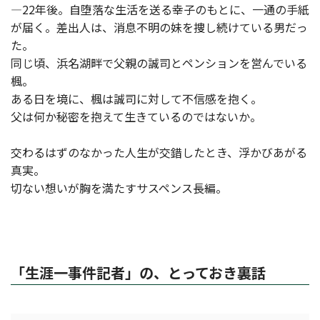
―22年後。自堕落な生活を送る幸子のもとに、一通の手紙
が届く。差出人は、消息不明の妹を捜し続けている男だっ
た。
同じ頃、浜名湖畔で父親の誠司とペンションを営んでいる
楓。
ある日を境に、楓は誠司に対して不信感を抱く。
父は何か秘密を抱えて生きているのではないか。
交わるはずのなかった人生が交錯したとき、浮かびあがる
真実。
切ない想いが胸を満たすサスペンス長編。
「生涯一事件記者」の、とっておき裏話