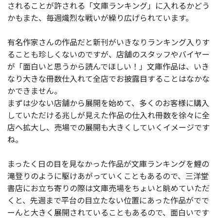
されることが許される「文庫ランキング」に入れるかどう
かもまた、毎週熾烈な戦いが繰り広げられています。
有名作家さんの作品だと新刊がいきなりランキング入りす
ることも珍しくないのですが、店舗のスタッフやバイヤー
が「面白いと思うから読んでほしい！」文庫作品は、いき
なり大きな冊数仕入れて全店でお披露目することはなかな
かできません。
まずは少ない店舗から展開を始めて、多くのお客様に購入
していただける兆しが見えた作品の仕入れ冊数を徐々に全
店へ拡大し、売場での展開も大きくしていくイメージです
ね。
まったく日の目を見なかった作品が文庫ランキングを鯉の
滝登りのように駆けあがっていくこともあるので、三洋堂
書店にお立ち寄りの際は文庫売場をちょいと眺めていただ
くと、先週まで平台の目立たない位置にあった作品がでで
ーんと大きく展開されていることもあるので、面白いです