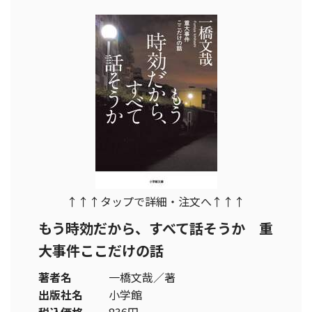
↑↑↑タップで詳細・注文へ↑↑↑
もう時効だから、すべて話そうか 重
大事件ここだけの話
著者名
一橋文哉／著
出版社名
小学館