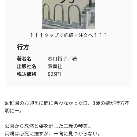
↑↑↑タップで詳細・注文へ↑↑↑
行方
著者名
春口裕子／著
出版社名
双葉社
税込価格
825円
幼稚園のお迎えに間に合わなかった日、3歳の娘が行方不
明にー。
公園から忽然と姿を消した三歳の琴美。
両親は必死に捜すが、一向に見つからない。