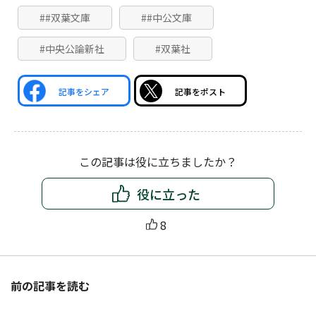
##双葉文庫
##中公文庫
#中央公論新社
#双葉社
記事をシェア
記事をポスト
この記事は役に立ちましたか？
役に立った
8
前の記事を読む