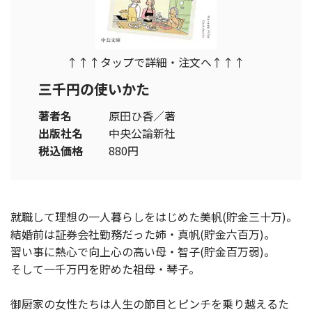
↑↑↑タップで詳細・注文へ↑↑↑
三千円の使いかた
著者名
原田ひ香／著
出版社名
中央公論新社
税込価格
880円
就職して理想の一人暮らしをはじめた美帆(貯金三十万)。
結婚前は証券会社勤務だった姉・真帆(貯金六百万)。
習い事に熱心で向上心の高い母・智子(貯金百万弱)。
そして一千万円を貯めた祖母・琴子。
御厨家の女性たちは人生の節目とピンチを乗り越えるた