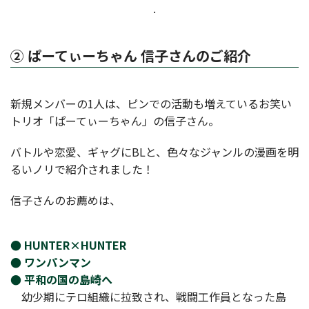
.
② ぱーてぃーちゃん 信子さんのご紹介
新規メンバーの1人は、ピンでの活動も増えているお笑い
トリオ「ぱーてぃーちゃん」の信子さん。
バトルや恋愛、ギャグにBLと、色々なジャンルの漫画を明
るいノリで紹介されました！
信子さんのお薦めは、
● HUNTER×HUNTER
● ワンパンマン
● 平和の国の島崎へ
幼少期にテロ組織に拉致され、戦闘工作員となった島