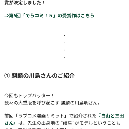
賞が決定しました！
⇒第5回「でらコミ！５」の受賞作はこちら
.
.
.
.
① 麒麟の川島さんのご紹介
今回もトップバッター！
数々の大重版を呼び起こす 麒麟の川島明さん。
前回「ラブコメ漫画サミット」で紹介された
『白山と三田
さん』
は、先生の出身地の “岐阜”がモデルということも