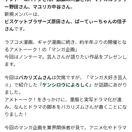
ー野田さん、マユリカ中谷さん
。
新規メンバーは、
ビスケットブラザーズ原田さん、ぱーてぃーちゃんの信子
さん
です。
ラブコメ漫画、ギャグ漫画に続き、約半年ぶりの開催とな
るアメトーーク！の「マンガ企画」
今回はノンテーマ。芸人さんが語りたい作品をプレゼンし
ます。
今回は
バカリズムさん
は欠席ですが、「マンガ大好き芸人
Ⅱ」で紹介した
『ケンシロウによろしく』
が話題にあがり
ました。
アメトーーク！をきっかけに、重版と実写ドラマ化が進
み、なんとドラマの脚本をバカリズムさんが書くことにな
りました！
今回のマンガ企画を業界関係者が見て、アニメ化やドラマ