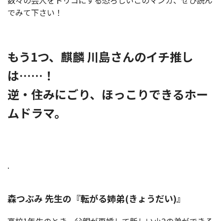
数々の芸人をトリコにする恐ろしいこのマンガ、ぜひ読ん
でみて下さい！
もう1つ、麒麟 川島さんのイチ推し
は……！
逆・住みにごり、ほっこりできるホー
ムドラマ。
.
森つぶみ 先生の『転がる姉弟(きょうだい)』