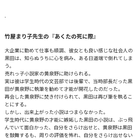
.
竹屋まり子先生の『あくたの死に際』
大企業に勤めて仕事も順調、彼女とも良い感じな社会人の
黒田は、知らぬうちに心を病み、ある日道端で倒れてしま
う。
売れっ子小説家の黄泉野に助けられる。
実は彼は学生時代の文芸部では後輩で、当時部長だった黒
田が黄泉野に執筆を勧めて才能が開花したのだった。
再会した黄泉野に焚き付けられて、黒田は再び筆を執るこ
とにする。
しかし、出来上がった小説はつまらなかった。
学生時代に黄泉野の才能に嫉妬した黒田の小説は、ぶっ飛
んでいて面白かった、自分をさらけ出せと、黄泉野は黒田
を鼓舞するも、周りの評価を怖れ、自分をさらけ出せない