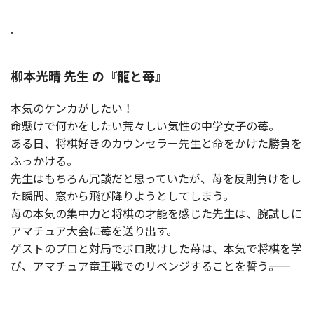
.
柳本光晴 先生 の『龍と苺』
本気のケンカがしたい！
命懸けで何かをしたい荒々しい気性の中学女子の苺。
ある日、将棋好きのカウンセラー先生と命をかけた勝負を
ふっかける。
先生はもちろん冗談だと思っていたが、苺を反則負けをし
た瞬間、窓から飛び降りようとしてしまう。
苺の本気の集中力と将棋の才能を感じた先生は、腕試しに
アマチュア大会に苺を送り出す。
ゲストのプロと対局でボロ敗けした苺は、本気で将棋を学
び、アマチュア竜王戦でのリベンジすることを誓う――。
.