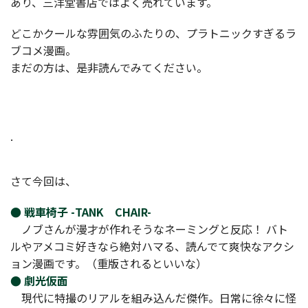
あり、三洋堂書店ではよく売れています。
どこかクールな雰囲気のふたりの、プラトニックすぎるラ
ブコメ漫画。
まだの方は、是非読んでみてください。
.
さて今回は、
● 戦車椅子 -TANK CHAIR-
ノブさんが漫才が作れそうなネーミングと反応！ バト
ルやアメコミ好きなら絶対ハマる、読んでて爽快なアクシ
ョン漫画です。（重版されるといいな）
● 劇光仮面
現代に特撮のリアルを組み込んだ傑作。日常に徐々に怪