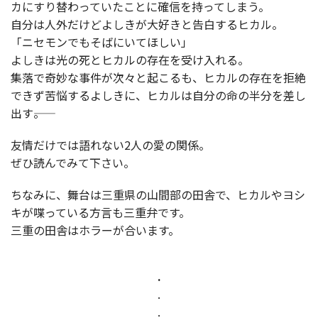
カにすり替わっていたことに確信を持ってしまう。
自分は人外だけどよしきが大好きと告白するヒカル。
「ニセモンでもそばにいてほしい」
よしきは光の死とヒカルの存在を受け入れる。
集落で奇妙な事件が次々と起こるも、ヒカルの存在を拒絶
できず苦悩するよしきに、ヒカルは自分の命の半分を差し
出す――。
友情だけでは語れない2人の愛の関係。
ぜひ読んでみて下さい。
ちなみに、舞台は三重県の山間部の田舎で、ヒカルやヨシ
キが喋っている方言も三重弁です。
三重の田舎はホラーが合います。
.
.
.