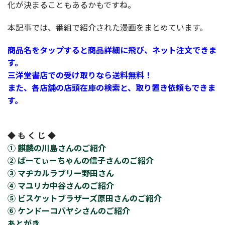
化が決まることもあるかもですね。
本記事では、番組で紹介された漫画をまとめています。
商品名をタップすると商品詳細に飛び、ネット注文できま
す。
三洋堂書店での受け取りなら送料無料！
また、各店舗の店頭在庫の検索と、取り置き依頼もできま
す。
◆ も く じ ◆
① 麒麟の川島さんのご紹介
② ぱーてぃーちゃんの信子さんのご紹介
③ マヂカルラブリー野田さん
④ マユリカ中谷さんのご紹介
⑤ ビスケットブラザーズ原田さんのご紹介
⑥ ケンドーコバヤシさんのご紹介
あとがき