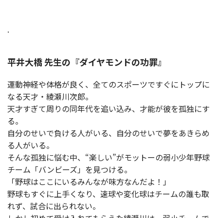
.
平井大橋 先生の『ダイヤモンドの功罪』
運動神経や体格が良く、全てのスポーツですぐにトップに
なる天才・綾瀬川次郎。
天才すぎて周りの同年代を追い込み、才能が彼を孤独にす
る。
自分のせいで負ける人がいる、自分のせいで夢をあきらめ
る人がいる。
そんな孤独に悩む中、“楽しい”がモットーの弱小少年野球
チーム「バンビーズ」を見つける。
「野球はここにいるみんなが味方なんだよ！」
野球もすぐに上手くなり、速球や変化球はチームの誰も取
れず、試合に出られない。