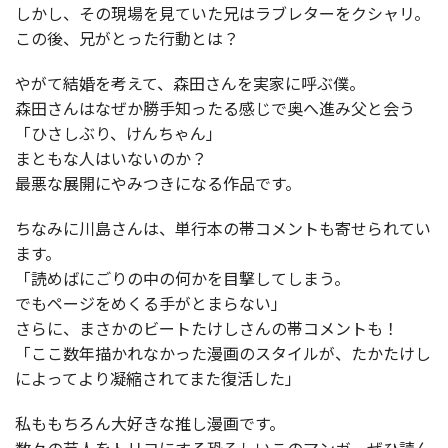
しかし、その現場を見ていた兄はラブレターをクシャリ。
この後、兄がとった行動とは？
やがて結婚を考えて、森田さんを実家に呼ぶ僕。
森田さんはなぜか勝手知ったる感じで奥へ進み父と会う
「ひさしぶり、けんちゃん」
まともな人はいないのか？
最悪な展開にやみつきになる作品です。
ちなみに川島さんは、単行本の帯コメントも寄せられてい
ます。
「読めばにごりの中の何かを目撃してしまう。
でもページをめくる手がとまらない」
さらに、まさかのビートたけしさんの帯コメントも！
「ここ数年描かれなかった漫画のスタイルが、たかたけし
によってより凝縮されてまた復活した」
私ももちろん大好きな推し漫画です。