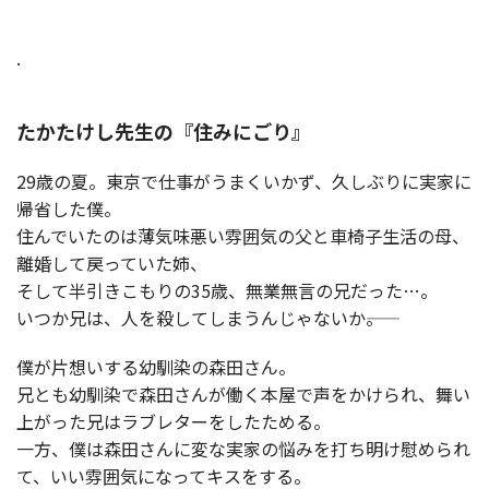
.
たかたけし先生の『住みにごり』
29歳の夏。東京で仕事がうまくいかず、久しぶりに実家に
帰省した僕。
住んでいたのは薄気味悪い雰囲気の父と車椅子生活の母、
離婚して戻っていた姉、
そして半引きこもりの35歳、無業無言の兄だった…。
いつか兄は、人を殺してしまうんじゃないか――。
僕が片想いする幼馴染の森田さん。
兄とも幼馴染で森田さんが働く本屋で声をかけられ、舞い
上がった兄はラブレターをしたためる。
一方、僕は森田さんに変な実家の悩みを打ち明け慰められ
て、いい雰囲気になってキスをする。