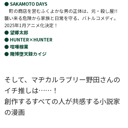
● SAKAMOTO DAYS
町の商店を営むふくよかな男の正体は、元・殺し屋!!
襲い来る危険から家族と日常を守る、バトルコメディ。
2025年1月アニメ化決定！
● 望郷太郎
● HUNTER×HUNTER
● 喧嘩稼業
● 賭博堕天録カイジ
そして、マヂカルラブリー野田さんの
イチ推しは……！
創作するすべての人が共感する小説家
の漫画