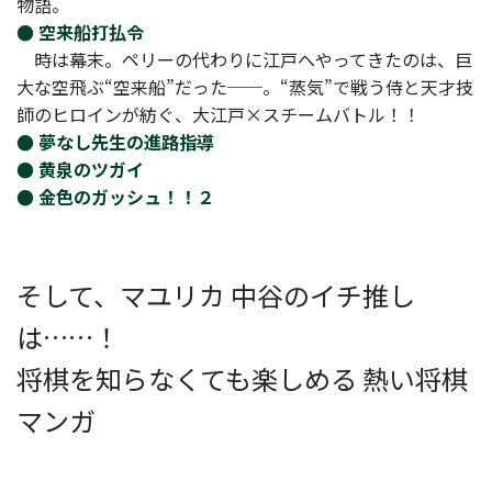
物語。
● 空来船打払令
時は幕末。ペリーの代わりに江戸へやってきたのは、巨
大な空飛ぶ“空来船”だった──。“蒸気”で戦う侍と天才技
師のヒロインが紡ぐ、大江戸×スチームバトル！！
● 夢なし先生の進路指導
● 黄泉のツガイ
● 金色のガッシュ！！２
そして、マユリカ 中谷のイチ推し
は……！
将棋を知らなくても楽しめる 熱い将棋
マンガ