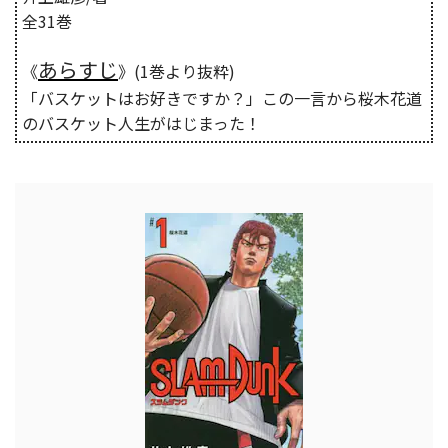
全31巻
あらすじ
《
》(1巻より抜粋)
「バスケットはお好きですか？」この一言から桜木花道
のバスケット人生がはじまった！