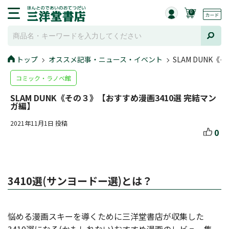
0
トップ
オススメ記事・ニュース・イベント
SLAM DUNK
コミック・ラノベ館
SLAM DUNK《その３》【おすすめ漫画3410選 完結マン
ガ編】
2021年11月1日 投稿
0
3410選(サンヨードー選)とは？
悩める漫画スキーを導くために三洋堂書店が収集した