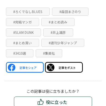
#ろくでなしBLUES
#森田まさのり
#完結マンガ
#まとめ読み
#SLAM DUNK
#井上雄彦
#まとめ買い
#週刊少年ジャンプ
#3410選
#集英社
記事をシェア
記事をポスト
この記事は役に立ちましたか？
役に立った