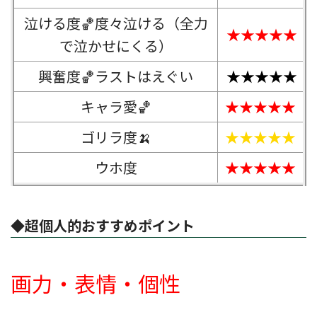
泣ける度🏀度々泣ける（全力
★★★★★
で泣かせにくる）
興奮度🏀ラストはえぐい
★★★★★
キャラ愛🏀
★★★★★
ゴリラ度🍌
★★★★★
ウホ度
★★★★★
◆超個人的おすすめポイント
画力・表情・個性