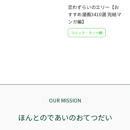
恋わずらいのエリー【お
すすめ漫画3410選 完結マ
ンガ編】
コミック・ラノベ館
OUR MISSION
ほんとのであいのおてつだい