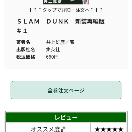
↑↑↑タップで詳細・注文へ↑↑↑
ＳＬＡＭ ＤＵＮＫ 新装再編版
＃１
著者名
井上雄彦／著
出版社名
集英社
税込価格
660円
全巻注文ページ
レビュー
オススメ度🏀
★★★★★