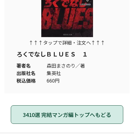
↑↑↑タップで詳細・注文へ↑↑↑
ろくでなしＢＬＵＥＳ １
著者名
森田まさのり／著
出版社名
集英社
税込価格
660円
3410選 完結マンガ編トップへもどる