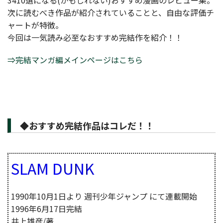
3410選になる(かもしれない)おすすめ漫画のレビュー集。
次に読むべき作品が紹介されていることと、自由な評価チ
ャートが特徴。
今回は一気読み必至なおすすめ完結作を紹介！！
⇒完結マンガ編メインページはこちら
◆おすすめ完結作品はコレだ！！
SLAM DUNK
1990年10月1日より 週刊少年ジャンプ にて連載開始
1996年6月17日完結
井上雄彦/著