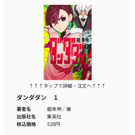
↑↑↑タップで詳細・注文へ↑↑↑
ダンダダン １
著者名
龍幸伸／著
出版社名
集英社
税込価格
528円