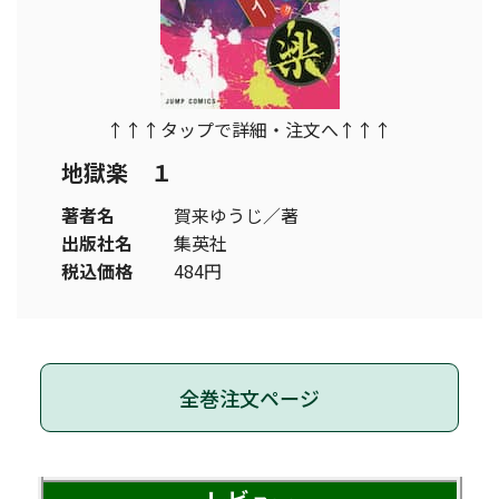
↑↑↑タップで詳細・注文へ↑↑↑
地獄楽 １
著者名
賀来ゆうじ／著
出版社名
集英社
税込価格
484円
全巻注文ページ