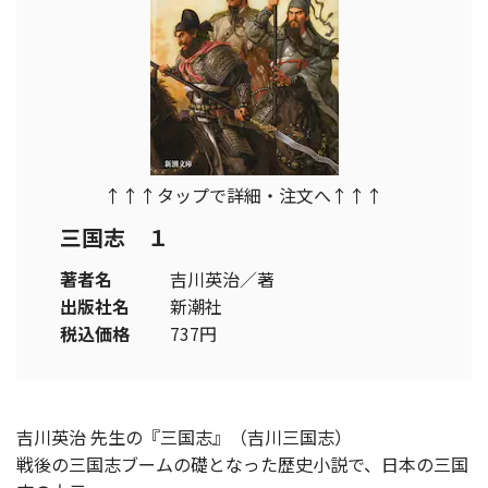
↑↑↑タップで詳細・注文へ↑↑↑
三国志 １
著者名
吉川英治／著
出版社名
新潮社
税込価格
737円
吉川英治 先生の『三国志』（吉川三国志）
戦後の三国志ブームの礎となった歴史小説で、日本の三国