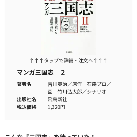
↑↑↑タップで詳細・注文へ↑↑↑
マンガ三国志 ２
著者名
吉川英治／原作 石森プロ／
画 竹川弘太郎／シナリオ
出版社名
飛鳥新社
税込価格
1,320円
こんな『三国志』を待っていた！