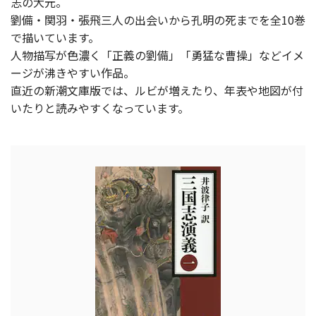
志の大元。
劉備・関羽・張飛三人の出会いから孔明の死までを全10巻
で描いています。
人物描写が色濃く「正義の劉備」「勇猛な曹操」などイメ
ージが沸きやすい作品。
直近の新潮文庫版では、ルビが増えたり、年表や地図が付
いたりと読みやすくなっています。