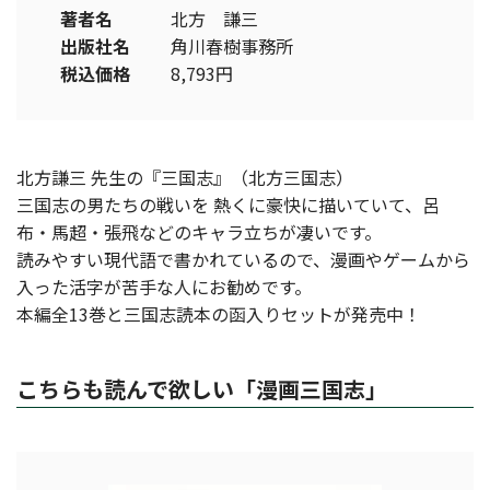
著者名
北方 謙三
出版社名
角川春樹事務所
税込価格
8,793円
北方謙三 先生の『三国志』（北方三国志）
三国志の男たちの戦いを 熱くに豪快に描いていて、呂
布・馬超・張飛などのキャラ立ちが凄いです。
読みやすい現代語で書かれているので、漫画やゲームから
入った活字が苦手な人にお勧めです。
本編全13巻と三国志読本の函入りセットが発売中！
こちらも読んで欲しい「漫画三国志」