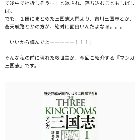
て途中で挫折しそう…」と返され、落ち込むこともしばし
ば。
でも、１冊にまとめた三国志入門より、吉川三国志とか、
蒼天航路とかの方が、絶対に面白いんだよなぁ。。。
「いいから読んでよーーーーー！！！」
そんな私の前に現れた救世主が、今回ご紹介する『マンガ
三国志』です。