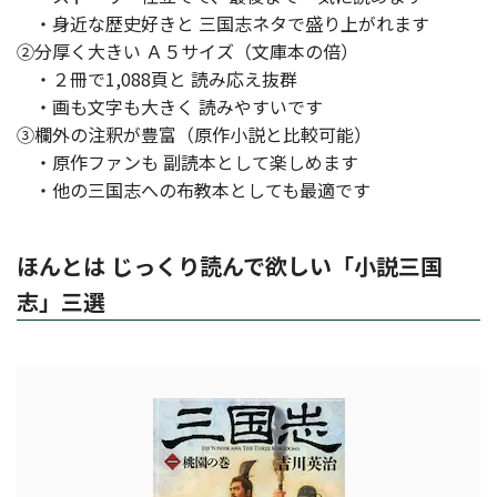
・身近な歴史好きと 三国志ネタで盛り上がれます
②分厚く大きい Ａ５サイズ（文庫本の倍）
・２冊で1,088頁と 読み応え抜群
・画も文字も大きく 読みやすいです
③欄外の注釈が豊富（原作小説と比較可能）
・原作ファンも 副読本として楽しめます
・他の三国志への布教本としても最適です
ほんとは じっくり読んで欲しい「小説三国
志」三選