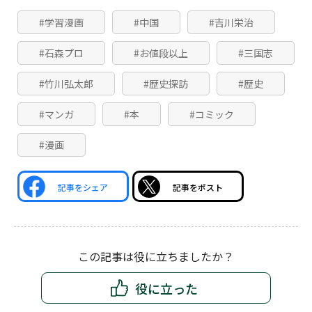
#学習漫画
#中国
#吉川栄治
#石森プロ
#お値段以上
#三国志
#竹川弘太郎
#歴史探訪
#歴史
#マンガ
#本
#コミック
#漫画
記事をシェア
記事をポスト
この記事は役に立ちましたか？
役に立った