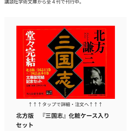
講談社学術文庫から全４刊で刊行中。
↑↑↑タップで詳細・注文へ↑↑↑
北方版 『三国志』化粧ケース入り
セット