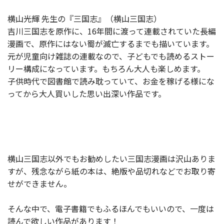
横山光輝 先生の『三国志』（横山三国志）
吉川三国志を原作に、16年間に渡って連載されていた長編
漫画で、原作にはない蜀が滅亡するまでも描いています。
元が児童向け雑誌の連載なので、子どもでも読めるストー
リー構成になっています。もちろん大人も楽しめます。
子供時代で図書館で読み耽っていて、お金を稼げる様にな
ってから大人買いした思い出深い作品です。
横山三国志以外でもお勧めしたい三国志漫画は沢山ありま
すが、残念ながら紙の本は、絶版や品切れなどでお取り寄
せができません。
そんな中で、電子書籍でもふるほんでもいいので、一度は
読んで欲しい作品があります！