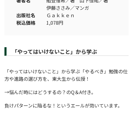
著者名
船登惟希／著 山下佳祐／著
伊藤ささみ／マンガ
出版社名
Ｇａｋｋｅｎ
税込価格
1,078円
「やってはいけないこと」から学ぶ
「やってはいけないこと」から学ぶ「やるべき」勉強の仕
方や進路の選び方を、東大生から伝授！
→悩んだ時にはどうするの？のQ＆A付き。
負けパターンに陥るな！というエールが効いています。