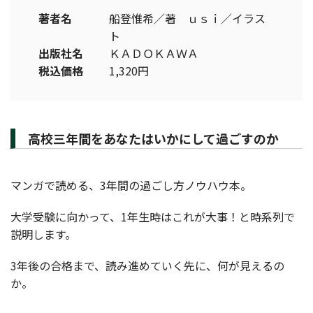
著者名
船登惟希／著 ｕｓｉ／イラス
ト
出版社名
ＫＡＤＯＫＡＷＡ
税込価格
1,320円
高校三年間をあなたはいかにして過ごすのか
マンガで読める、3年間の過ごし方ノウハウ本。
大学受験に向かって、1年生時はこれが大事！と時系列で
説明します。
3年後の合格まで、読み進めていく先に、何が見えるの
か。