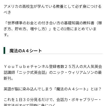
アメリカの高校生が学んでいる教養として必ず身につける
べき
「世界標準のお金との付き合い方の基礎知識の教科書（稼
ぎ方、貯め方、増やし方）」をこの1冊にまとめていま
す。
魔法のA４シート
ＹｏｕＴｕｂｅチャンネル登録者数２５万人の大人気英会
話講師「ニック式英会話」のニック・ウィリアムソンの最
新刊。
英語が脳に染み込んでしまう「魔法のＡ４シート」とは？
これを１日３０分見るだけで、会話力・ボキャブラリー・
英文法がすべて同時に身につく。