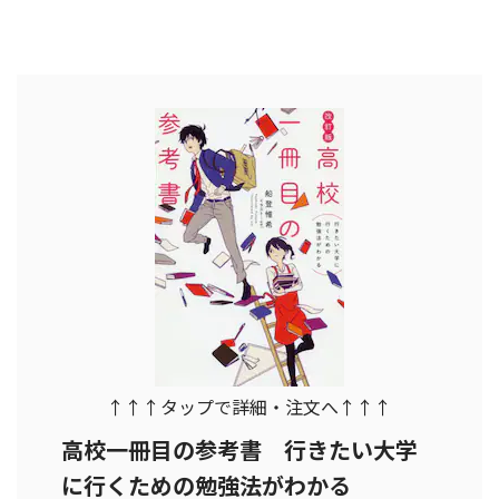
↑↑↑タップで詳細・注文へ↑↑↑
高校一冊目の参考書 行きたい大学
に行くための勉強法がわかる