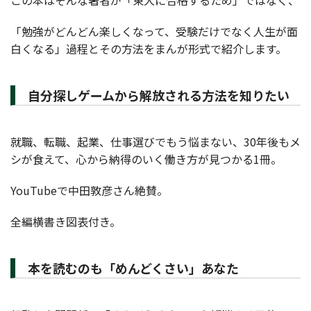
この本はそんな著者が「東大に合格するため」ではなく、
「勉強がどんどん楽しくなって、受験だけでなく人生が面
白くなる」過程とその方法をまんが形式で紹介します。
自分探しゲームから解放される方法を知りたい
就職、転職、起業、仕事選びでもう悩まない、30年後もメ
シが食えて、心から納得のいく働き方が見つかる1冊。
YouTubeで中田敦彦さん絶賛。
全編横書き図表付き。
本を読むのも「めんどくさい」あなた