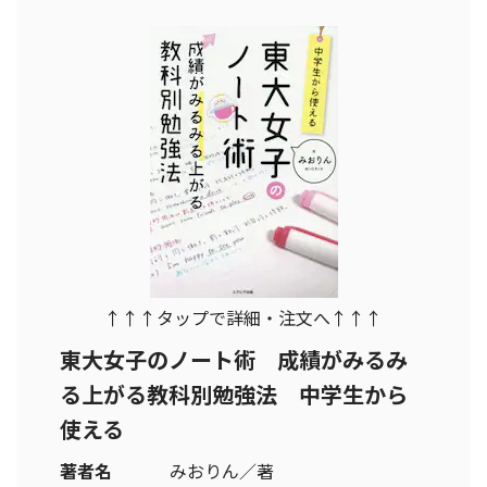
↑↑↑タップで詳細・注文へ↑↑↑
東大女子のノート術 成績がみるみ
る上がる教科別勉強法 中学生から
使える
著者名
みおりん／著