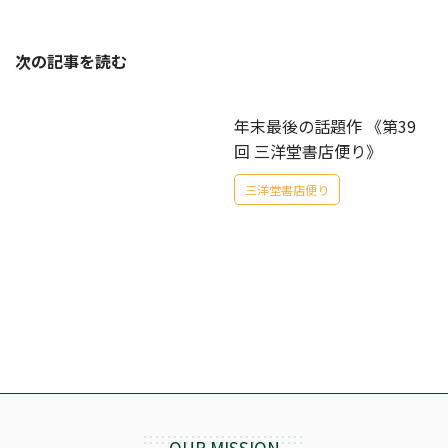
次の記事を読む
年末最後の話題作 《第39
回 三洋堂書店便り》
三洋堂書店便り
OUR MISSION