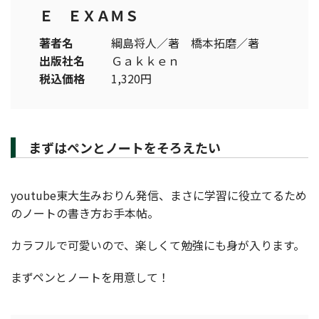
Ｅ ＥＸＡＭＳ
著者名
綱島将人／著 橋本拓磨／著
出版社名
Ｇａｋｋｅｎ
税込価格
1,320円
まずはペンとノートをそろえたい
youtube東大生みおりん発信、まさに学習に役立てるため
のノートの書き方お手本帖。
カラフルで可愛いので、楽しくて勉強にも身が入ります。
まずペンとノートを用意して！