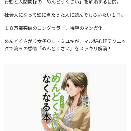
行動と人間関係の「めんどうくさい」を解消する目的。
社会人になって壁に当たった人に読んでもらいたい１冊。
１８万部突破のロングセラー、待望のマンガ化。
めんどくさがり女子ＯＬ・ミユキが、マル秘心理テクニッ
クで第６の感情「めんどくさい」をスッキリ解消！