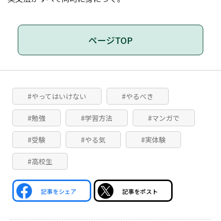
ページTOP
#やってはいけない
#やるべき
#勉強
#学習方法
#マンガで
#受験
#やる気
#実体験
#高校生
記事をシェア
記事をポスト