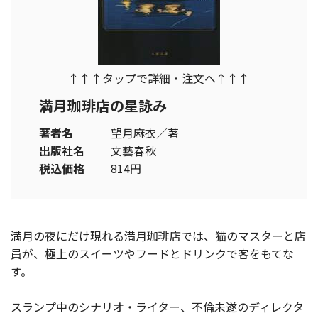
↑↑↑タップで詳細・注文へ↑↑↑
満月珈琲店の星詠み
著者名
望月麻衣／著
出版社名
文藝春秋
税込価格
814円
満月の夜にだけ現れる満月珈琲店では、猫のマスターと店
員が、極上のスイーツやフードとドリンクで客をもてな
す。
スランプ中のシナリオ・ライター、不倫未遂のディレクタ