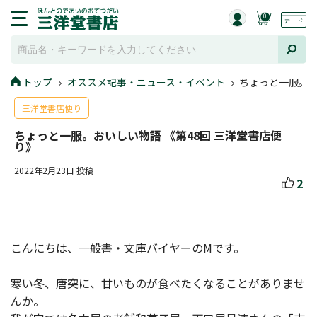
0
トップ
オススメ記事・ニュース・イベント
ちょっと一服。お
三洋堂書店便り
ちょっと一服。おいしい物語 《第48回 三洋堂書店便
り》
2022年2月23日 投稿
2
こんにちは、一般書・文庫バイヤーのMです。
寒い冬、唐突に、甘いものが食べたくなることがありませ
んか。