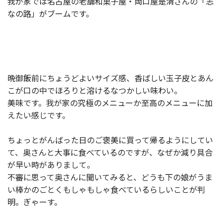
我が家では名古屋の老舗和菓子屋・両口屋是清さんの「志
なの路」がブームです。
晩御飯前にちょうどよいサイズ感、香ばしい玉子皮とあん
こが口の中でほろりと溶けるなつかしい味わい。
美味です。我が家の究極のメニューか至高のメニューに加
えたい感じです。
ちょっとがんばった日のご褒美に買って帰るようにしてい
て、奥さんと大事に食べているのですが、なぜか減り具合
が早い時がありまして。
不審に思って奥さんに聞いてみると、どうも下の娘がうま
い棒かのごとくもしゃもしゃ食べているらしいことが判
明。ぎゃーす。