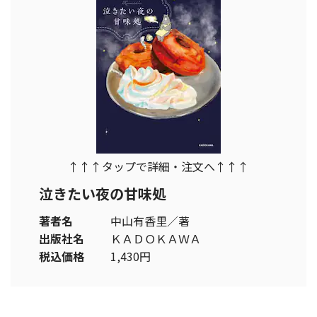
↑↑↑タップで詳細・注文へ↑↑↑
泣きたい夜の甘味処
著者名
中山有香里／著
出版社名
ＫＡＤＯＫＡＷＡ
税込価格
1,430円