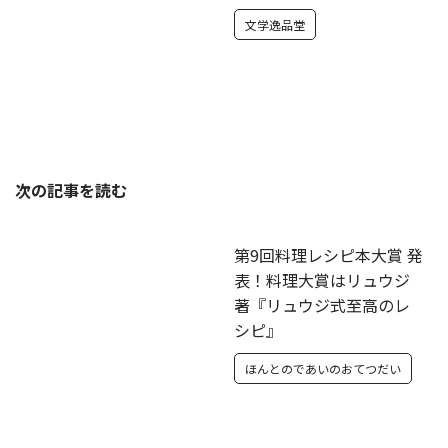
文学逸品堂
次の記事を読む
第9回料理レシピ本大賞 発
表！料理大賞はリュウジ
著『リュウジ式至高のレ
シピ』
ほんとのであいのおてつだい