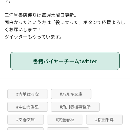
す。
三洋堂書店便りは毎週水曜日更新。
面白かったという方は「役に立った」ボタンで応援よろし
くお願いします！
ツイッターもやっています。
書籍バイヤーチームtwitter
#寺地はるな
#ハルキ文庫
#中山有香里
#角川春樹事務所
#文春文庫
#文藝春秋
#桜田千尋