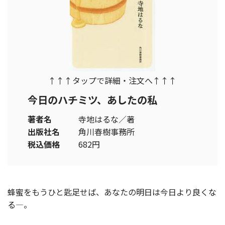
↑↑↑タップで詳細・注文へ↑↑↑
今日のハチミツ、あしたの私
著者名
寺地はるな／著
出版社名
角川春樹事務所
税込価格
682円
蜂蜜をもうひと匙足せば、あなたの明日は今日より良くな
る―。