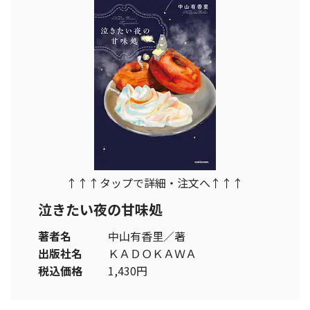
↑↑↑タップで詳細・注文へ↑↑↑
泣きたい夜の甘味処
著者名
中山有香里／著
出版社名
ＫＡＤＯＫＡＷＡ
税込価格
1,430円