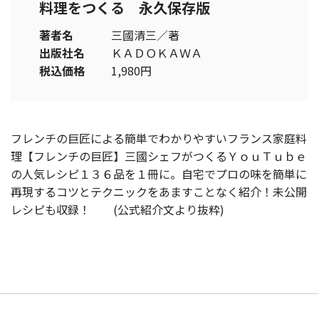
料理をつくる 永久保存版
著者名
三國清三／著
出版社名
ＫＡＤＯＫＡＷＡ
税込価格
1,980円
フレンチの巨匠による簡単でわかりやすいフランス家庭料
理【フレンチの巨匠】三國シェフがつくるＹｏｕＴｕｂｅ
の人気レシピ１３６品を１冊に。自宅でプロの味を簡単に
再現するコツとテクニックをあますことなく紹介！未公開
レシピも収録！ (公式紹介文より抜粋)