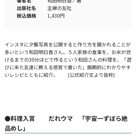
著者名
和田明日香／著
出版社名
主婦の友社
税込価格
1,430円
インスタに夕飯写真を公開すると作り方を聞かれることが
多いという和田明日香さん。５人家族の食事を、お米が炊
けるまでの30分ほどで作るという和田さんの料理を、「遊
びに来た友達に教える感覚で書いた」画期的にわかりやす
いレシピとともに紹介。 (公式紹介文より抜粋)
●料理入賞 だれウマ 「宇宙一ずぼら絶
品めし」