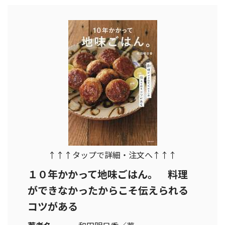
↑↑↑タップで詳細・注文へ↑↑↑
１０年かかって地味ごはん。 料理
ができなかったからこそ伝えられる
コツがある