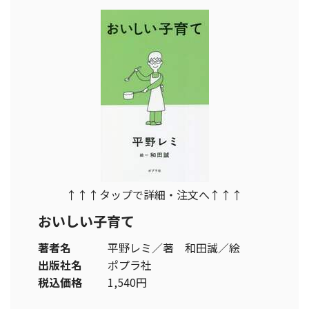
↑↑↑タップで詳細・注文へ↑↑↑
おいしい子育て
著者名
平野レミ／著 和田誠／絵
出版社名
ポプラ社
税込価格
1,540円