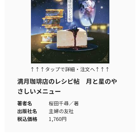
↑↑↑タップで詳細・注文へ↑↑↑
満月珈琲店のレシピ帖 月と星のや
さしいメニュー
著者名
桜田千尋／著
出版社名
主婦の友社
税込価格
1,760円