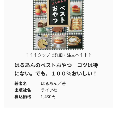
↑↑↑タップで詳細・注文へ↑↑↑
はるあんのベストおやつ コツは特
にない。でも、１００％おいしい！
著者名
はるあん／著
出版社名
ライツ社
税込価格
1,430円