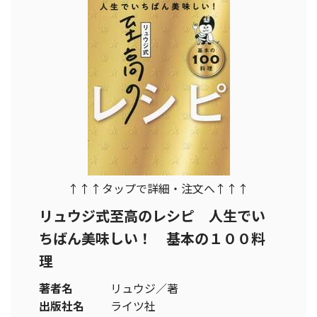
↑↑↑タップで詳細・注文へ↑↑↑
リュウジ式至高のレシピ 人生でい
ちばん美味しい！ 基本の１００料
理
著者名
リュウジ／著
出版社名
ライツ社