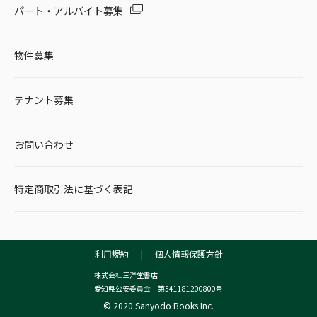
パート・アルバイト募集
物件募集
テナント募集
お問い合わせ
特定商取引法に基づく表記
利用規約
|
個人情報保護方針
株式会社三洋堂書店
愛知県公安委員会 第541181200800号
© 2020 Sanyodo Books Inc.