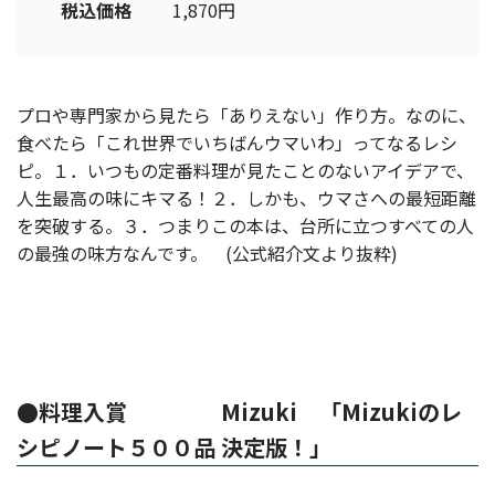
税込価格
1,870円
プロや専門家から見たら「ありえない」作り方。なのに、
食べたら「これ世界でいちばんウマいわ」ってなるレシ
ピ。１．いつもの定番料理が見たことのないアイデアで、
人生最高の味にキマる！２．しかも、ウマさへの最短距離
を突破する。３．つまりこの本は、台所に立つすべての人
の最強の味方なんです。 (公式紹介文より抜粋)
●料理入賞 Mizuki 「Mizukiのレ
シピノート５００品 決定版！」