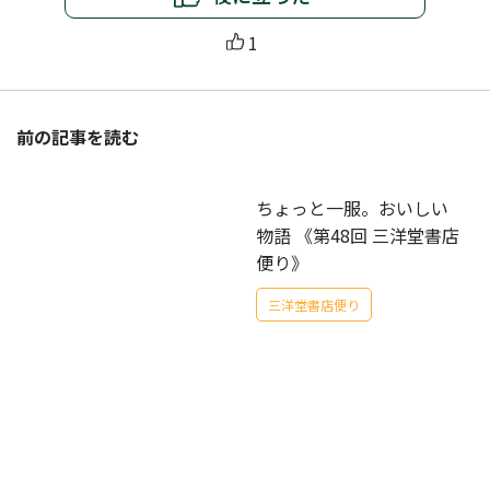
1
前の記事を読む
ちょっと一服。おいしい
物語 《第48回 三洋堂書店
便り》
三洋堂書店便り