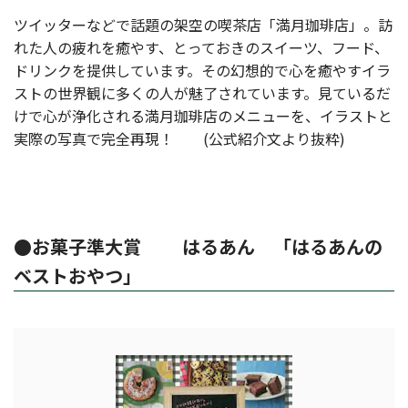
ツイッターなどで話題の架空の喫茶店「満月珈琲店」。訪
れた人の疲れを癒やす、とっておきのスイーツ、フード、
ドリンクを提供しています。その幻想的で心を癒やすイラ
ストの世界観に多くの人が魅了されています。見ているだ
けで心が浄化される満月珈琲店のメニューを、イラストと
実際の写真で完全再現！ (公式紹介文より抜粋)
●お菓子準大賞 はるあん 「はるあんの
ベストおやつ」