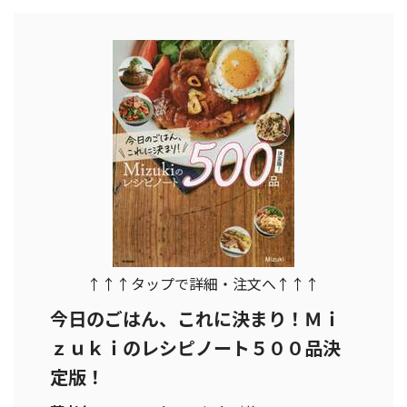
↑↑↑タップで詳細・注文へ↑↑↑
今日のごはん、これに決まり！Ｍｉ
ｚｕｋｉのレシピノート５００品決
定版！