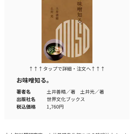
↑↑↑タップで詳細・注文へ↑↑↑
お味噌知る。
著者名
土井善晴／著 土井光／著
出版社名
世界文化ブックス
税込価格
1,760円