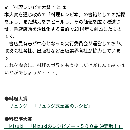
※『料理レシピ本大賞 』とは
本大賞を通じ改めて「料理レシピ本」の書籍としての指標
を示し、また魅力をアピールし、その価値を広く浸透さ
せ、書店店頭を活性化する目的で2014年に創設したもの
です。
書店員有志が中心となった実行委員会が運営しており、
取次会社各社、出版社など出版業界各社が協力していま
す。
これを機会に、料理の世界をもう少しだけ楽しんでみては
いかがでしょうか・・・。
●
料理大賞
リュウジ 「リュウジ式至高のレシピ」
●
料理準大賞
Mizuki 「Mizukiのレシピノート５００品 決定版！」