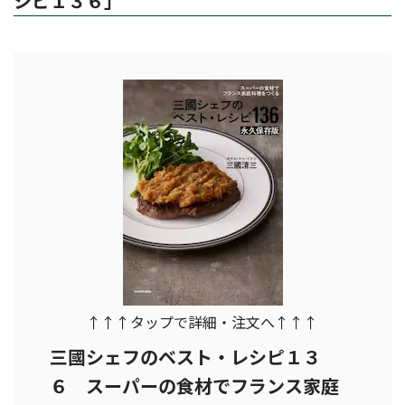
シピ１３６」
↑↑↑タップで詳細・注文へ↑↑↑
三國シェフのベスト・レシピ１３
６ スーパーの食材でフランス家庭