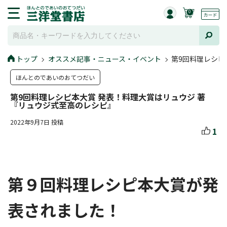
0
トップ
オススメ記事・ニュース・イベント
第9回料理レシピ
ほんとのであいのおてつだい
第9回料理レシピ本大賞 発表！料理大賞はリュウジ 著
『リュウジ式至高のレシピ』
2022年9月7日 投稿
1
第９回料理レシピ本大賞が発
表されました！