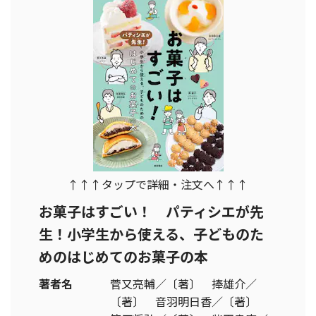
↑↑↑タップで詳細・注文へ↑↑↑
お菓子はすごい！ パティシエが先
生！小学生から使える、子どものた
めのはじめてのお菓子の本
著者名
菅又亮輔／〔著〕 捧雄介／
〔著〕 音羽明日香／〔著〕