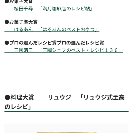
●
お菓子大賞
桜田千尋 「満月珈琲店のレシピ帖」
●
お菓子準大賞
はるあん 「はるあんのベストおやつ」
●
プロの選んだレシピ賞プロの選んだレシピ賞
三國清三 「三國シェフのベスト・レシピ１３６」
●料理大賞 リュウジ 「リュウジ式至高
のレシピ」