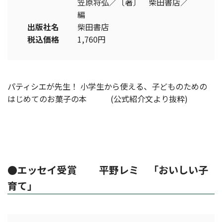
笠原将弘／〔著〕 柴田書店／
編
出版社名
柴田書店
税込価格
1,760円
パティシエが先生！ 小学生から使える、子どものための
はじめてのお菓子の本 (公式紹介文より抜粋)
●エッセイ受賞 平野レミ 「おいしい子
育て」