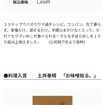
税込価格
1,430円
３ステップでバズりウマ過ぎレシピ。ワンパン、包丁要ら
ず、家電だけ、混ぜるだけ。手間ひまかけなくたって、だ
れでもウマいめしが食べられる！そんなずぼらめしを１０
０品以上揃えました。 (公式紹介文より抜粋)
●料理入賞 土井善晴 「お味噌知る。」