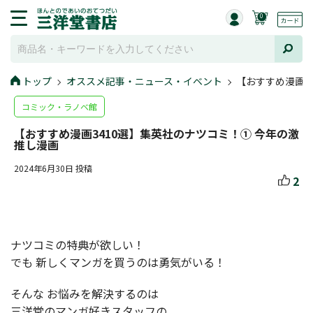
0
トップ
オススメ記事・ニュース・イベント
【おすすめ漫画3
コミック・ラノベ館
【おすすめ漫画3410選】集英社のナツコミ！① 今年の激
推し漫画
2024年6月30日 投稿
2
ナツコミの特典が欲しい！
でも 新しくマンガを買うのは勇気がいる！
そんな お悩みを解決するのは
三洋堂のマンガ好きスタッフの