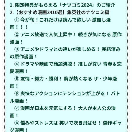
1. 限定特典がもらえる「ナツコミ2024」のご紹介
2.【おすすめ漫画3410選】集英社のナツコミ編
① 今が旬！これだけは読んで欲しい 激推し漫
画！！！
② アニメ放送で人気上昇中！ 続きが気になる 原作
漫画！
③ アニメやドラマとの違いが楽しめる！ 完結済み
の原作漫画！
④ ドラマや映画で話題沸騰！ 推しが尊い 青春＆恋
愛漫画！
⑤ 友情・努力・勝利！ 胸が熱くなる ザ・少年漫
画！
⑥ 爽快なアクションにテンションが上がる！ バト
ル漫画！
⑦ 漫画が日本を元気にする！ 大人が主人公の漫
画！
⑧ 悩みやストレスは 笑いで吹き飛ばせ！ 傑作ギャ
グ漫画！