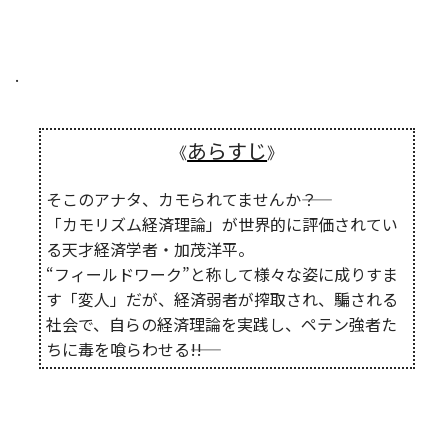
.
あらすじ
《
》
そこのアナタ、カモられてませんか――？
「カモリズム経済理論」が世界的に評価されてい
る天才経済学者・加茂洋平。
“フィールドワーク”と称して様々な姿に成りすま
す「変人」だが、経済弱者が搾取され、騙される
社会で、自らの経済理論を実践し、ペテン強者た
ちに毒を喰らわせる――!!