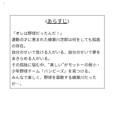
.
あらすじ
《
》
「オレは野球だったんだ！」
運動の才に恵まれた綾瀬川次郎は何をしても孤高
の存在。
自分のせいで負ける人がいる、自分のせいで夢を
あきらめる人がいる。
その孤独に悩む中、“楽しい”がモットーの弱小・
少年野球チーム「バンビーズ」を見つける。
みんなで楽しく、野球を謳歌する綾瀬川だった
が…。