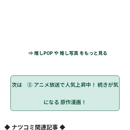
⇒ 推しPOP や 推し写真 をもっと見る
次は ② アニメ放送で人気上昇中！ 続きが気
になる 原作漫画！
◆ ナツコミ関連記事 ◆