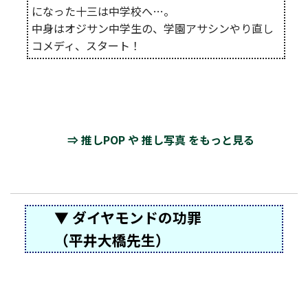
になった十三は中学校へ…。
中身はオジサン中学生の、学園アサシンやり直し
コメディ、スタート！
⇒ 推しPOP や 推し写真 をもっと見る
▼ ダイヤモンドの功罪
（平井大橋先生）