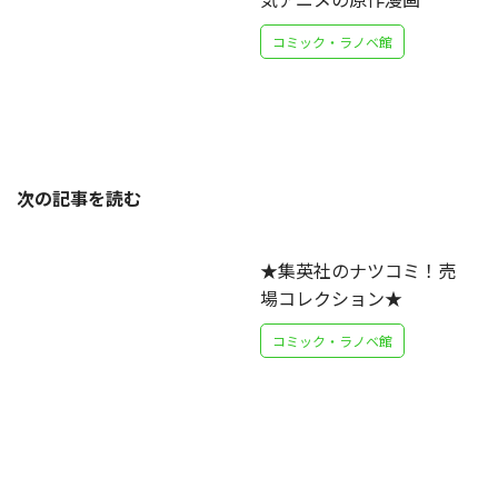
コミック・ラノベ館
次の記事を読む
★集英社のナツコミ！売
場コレクション★
コミック・ラノベ館