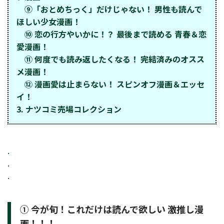
⑨「おとめちっく」だけじゃない！ 男性も読んで
ほしい少女漫画！
⑩ 恋の行方やいかに！？ 最後まで読める 青春＆恋
愛漫画！
⑪ 何度でも読み返したくなる！ 完結済みのオスス
メ漫画！
⑫ 漫画愛は止まらない！ スピンオフ漫画＆エッセ
イ！
3. ナツコミ売場コレクション
.
.
.
① 今が旬！これだけは読んで欲しい 激推し漫
画！！！