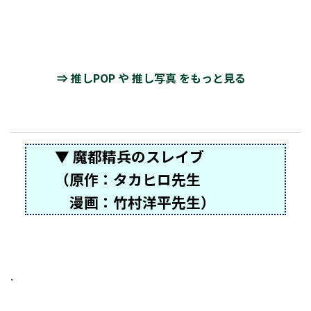
⇒ 推しPOP や 推し写真 をもっと見る
▼ 魔都精兵のスレイブ
（原作：タカヒロ先生
漫画：竹村洋平先生）
.