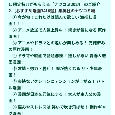
1. 限定特典がもらえる「ナツコミ2024」のご紹介
2.【おすすめ漫画3410選】集英社のナツコミ編
① 今が旬！これだけは読んで欲しい 激推し漫
画！！！
② アニメ放送で人気上昇中！ 続きが気になる 原作
漫画！
③ アニメやドラマとの違いが楽しめる！ 完結済み
の原作漫画！
④ ドラマや映画で話題沸騰！ 推しが尊い 青春＆恋
愛漫画！
⑤ 友情・努力・勝利！ 胸が熱くなる ザ・少年漫
画！
⑥ 爽快なアクションにテンションが上がる！ バト
ル漫画！
⑦ 漫画が日本を元気にする！ 大人が主人公の漫
画！
⑧ 悩みやストレスは 笑いで吹き飛ばせ！ 傑作ギャ
グ漫画！