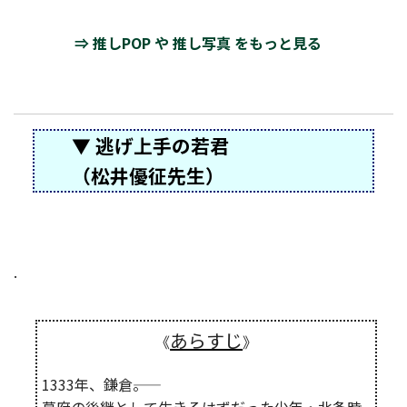
⇒ 推しPOP や 推し写真 をもっと見る
▼ 逃げ上手の若君
（松井優征先生）
.
あらすじ
《
》
1333年、鎌倉――。