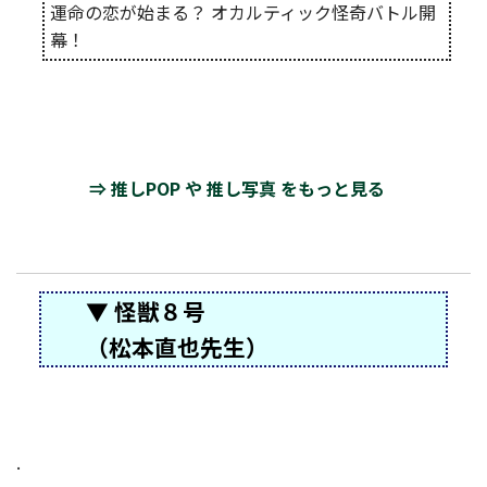
運命の恋が始まる？ オカルティック怪奇バトル開
幕！
⇒ 推しPOP や 推し写真 をもっと見る
▼ 怪獣８号
（松本直也先生）
.