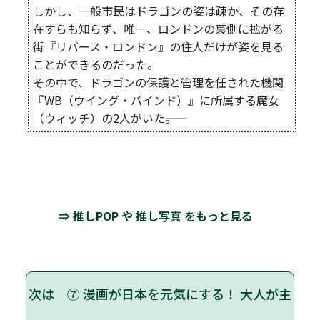
しかし、一般市民はドラゴンの姿は疎か、その存
在すらも知らず、唯一、ロンドンの裏側に拡がる
街『リバース・ロンドン』の住人だけが姿を見る
ことができるのだった。
その中で、ドラゴンの保護と管理を任された機関
『WB（ウイング・バインド）』に所属する魔女
（ウィッチ）の2人がいた――。
⇒ 推しPOP や 推し写真 をもっと見る
次は ⑦ 漫画が日本を元気にする！ 大人が主