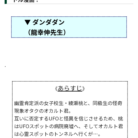
▼ ダンダダン
（龍幸伸先生）
.
あらすじ
《
》
幽霊肯定派の女子校生・綾瀬桃と、同級生の怪奇
現象オタクのオカルト君。
互いに否定するUFOと怪異を信じさせるため、桃
はUFOスポットの病院廃墟へ、そしてオカルト君
は心霊スポットのトンネルへ行くが…。