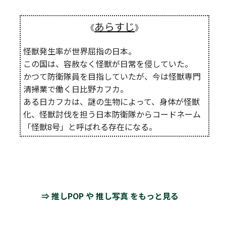
あらすじ
《
》
怪獣発生率が世界屈指の日本。
この国は、容赦なく怪獣が日常を侵していた。
かつて防衛隊員を目指していたが、今は怪獣専門
清掃業で働く日比野カフカ。
ある日カフカは、謎の生物によって、身体が怪獣
化、怪獣討伐を担う日本防衛隊からコードネーム
「怪獣8号」と呼ばれる存在になる。
⇒ 推しPOP や 推し写真 をもっと見る