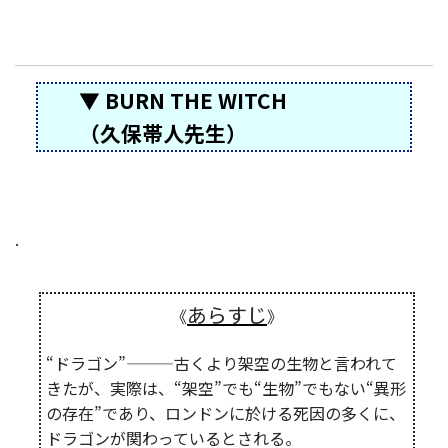
▼ BURN THE WITCH
（久保帯人先生）
.
あらすじ
《
》
“ドラゴン”―――古くより架空の生物と言われて
きたが、実際は、“架空”でも“生物”でもない“異形
の存在”であり、ロンドンに於ける死因の多くに、
ドラゴンが関わっているとされる。