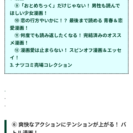
⑨「おとめちっく」だけじゃない！ 男性も読んで
ほしい少女漫画！
⑩ 恋の行方やいかに！？ 最後まで読める 青春＆恋
愛漫画！
⑪ 何度でも読み返したくなる！ 完結済みのオスス
メ漫画！
⑫ 漫画愛は止まらない！ スピンオフ漫画＆エッセ
イ！
3. ナツコミ売場コレクション
.
.
.
⑥ 爽快なアクションにテンションが上がる！ バ
トル漫画！