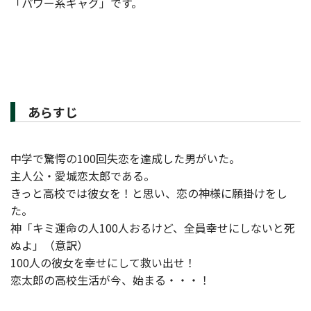
「パワー系ギャグ」です。
あらすじ
中学で驚愕の100回失恋を達成した男がいた。
主人公・愛城恋太郎である。
きっと高校では彼女を！と思い、恋の神様に願掛けをし
た。
神「キミ運命の人100人おるけど、全員幸せにしないと死
ぬよ」（意訳）
100人の彼女を幸せにして救い出せ！
恋太郎の高校生活が今、始まる・・・！