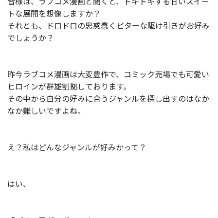
皆様は、ラブコメ漫画と聞くと、ドキドキする甘いスイー
トな展開を想像しますか？
それとも、ドロドロの思惑蠢くビターな駆け引きがお好み
でしょうか？
昨今ラブコメ漫画は大変豊作で、コミック売場でも可愛い
ヒロインが群雄割拠しております。
その中から自分の好みに合うジャンルを探し出すのはなか
なか難しいですよね。
え？私はどんなジャンルが好みかって？
はい、