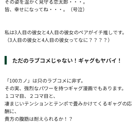
その姿を温かく見守る恋太郎・・・。
皆、幸せになってね・・・。（号泣）
私は3人目の彼女と4人目の彼女のペアがイチ推しです。
（3人目の彼女と4人目の彼女ってなに？？？？）
ただのラブコメじゃない！ギャグもヤバイ！
「100カノ」は只のラブコメに非ず。
その実、強烈なパワーを持つギャグ漫画でもあります。
１コマ目、２コマ目と、
凄まじいテンションとテンポで畳みかけてくるギャグの応
酬に、
貴方の腹筋は耐えられるか！？