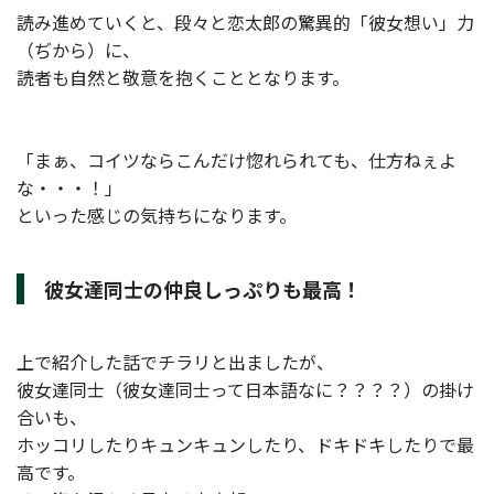
読み進めていくと、段々と恋太郎の驚異的「彼女想い」力
（ぢから）に、
読者も自然と敬意を抱くこととなります。
「まぁ、コイツならこんだけ惚れられても、仕方ねぇよ
な・・・！」
といった感じの気持ちになります。
彼女達同士の仲良しっぷりも最高！
上で紹介した話でチラリと出ましたが、
彼女達同士（彼女達同士って日本語なに？？？？）の掛け
合いも、
ホッコリしたりキュンキュンしたり、ドキドキしたりで最
高です。