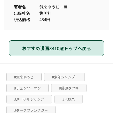
著者名
賀来ゆうじ／著
出版社名
集英社
税込価格
484円
おすすめ漫画3410選トップへ戻る
#賀来ゆうじ
#少年ジャンプ+
#チェンソーマン
#藤原タツキ
#週刊少年ジャンプ
#地獄楽
#ダークファンタジー