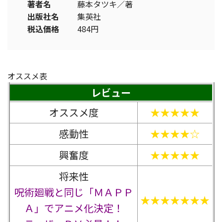
著者名
藤本タツキ／著
出版社名
集英社
税込価格
484円
オススメ表
レビュー
オススメ度
★★★★★
感動性
★★★★☆
興奮度
★★★★★
将来性
呪術廻戦と同じ「ＭＡＰＰ
★★★★★★★
Ａ」でアニメ化決定！