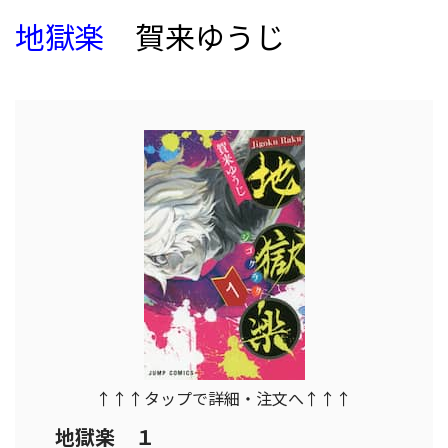
地獄楽
賀来ゆうじ
↑↑↑タップで詳細・注文へ↑↑↑
地獄楽 １