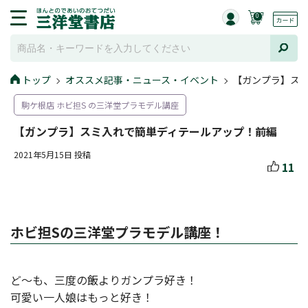
0
トップ
オススメ記事・ニュース・イベント
【ガンプラ】ス
駒ケ根店 ホビ担S の三洋堂プラモデル講座
【ガンプラ】スミ入れで簡単ディテールアップ！前編
2021年5月15日 投稿
11
ホビ担Sの三洋堂プラモデル講座！
ど～も、三度の飯よりガンプラ好き！
可愛い一人娘はもっと好き！