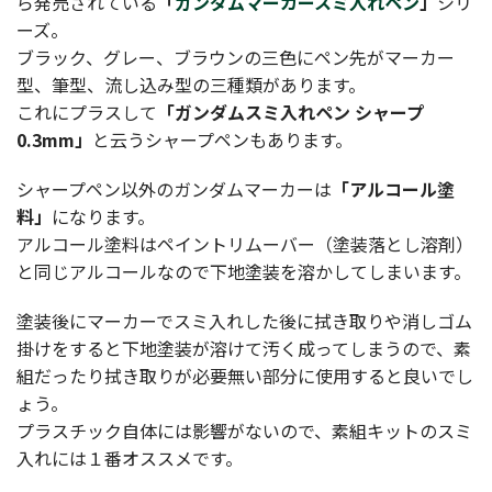
ら発売されている
「
ガンダムマーカースミ入れペン
」
シリ
ーズ。
ブラック、グレー、ブラウンの三色にペン先がマーカー
型、筆型、流し込み型の三種類があります。
これにプラスして
「ガンダムスミ入れペン シャープ
0.3mm」
と云うシャープペンもあります。
シャープペン以外のガンダムマーカーは
「アルコール塗
料」
になります。
アルコール塗料はペイントリムーバー（塗装落とし溶剤）
と同じアルコールなので下地塗装を溶かしてしまいます。
塗装後にマーカーでスミ入れした後に拭き取りや消しゴム
掛けをすると下地塗装が溶けて汚く成ってしまうので、素
組だったり拭き取りが必要無い部分に使用すると良いでし
ょう。
プラスチック自体には影響がないので、素組キットのスミ
入れには１番オススメです。