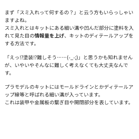
まず「スミ入れって何するの？」と云う方もいらっしゃい
ますよね。
スミ入れとはキットにある細い溝や凹んだ部分に塗料を入
れて見た目の
情報量を上げ
、キットのディテールアップを
する方法です。
「えっ⁉塗装⁉難しそう……(-_-;)」と思うかも知れません
が、いやいやそんなに難しく考えなくても大丈夫なんで
す。
プラモデルのキットにはモールドラインとかディテールア
ップ線等と呼ばれる細い溝が入っています。
これは装甲や金属板の繋ぎ目や開閉部分を表しています。