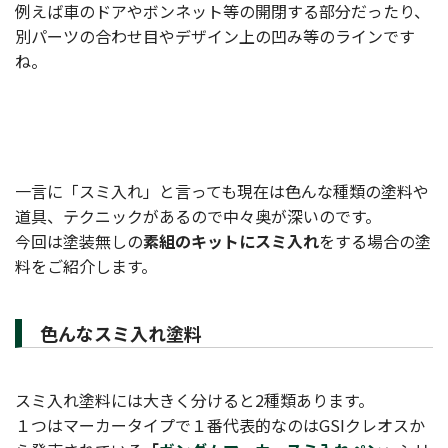
例えば車のドアやボンネット等の開閉する部分だったり、
別パーツの合わせ目やデザイン上の凹み等のラインです
ね。
一言に「スミ入れ」と言っても現在は色んな種類の塗料や
道具、テクニックがあるので中々奥が深いのです。
今回は塗装無しの
素組のキットにスミ入れ
をする場合の塗
料をご紹介します。
色んなスミ入れ塗料
スミ入れ塗料には大きく分けると2種類あります。
１つはマーカータイプで１番代表的なのはGSIクレオスか