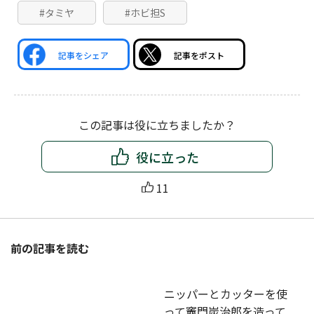
#タミヤ
#ホビ担S
記事をシェア
記事をポスト
この記事は役に立ちましたか？
役に立った
11
前の記事を読む
ニッパーとカッターを使
って竈門炭治郎を造って