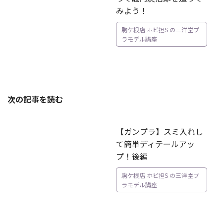
みよう！
駒ケ根店 ホビ担S の三洋堂プ
ラモデル講座
次の記事を読む
【ガンプラ】スミ入れし
て簡単ディテールアッ
プ！後編
駒ケ根店 ホビ担S の三洋堂プ
ラモデル講座