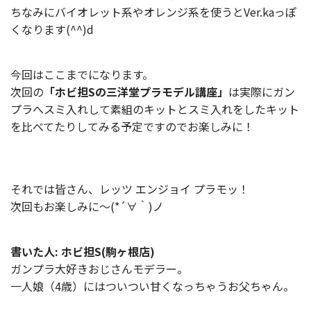
ちなみにバイオレット系やオレンジ系を使うとVer.kaっぽ
くなります(^^)d
今回はここまでになります。
次回の
「ホビ担Sの三洋堂プラモデル講座」
は実際にガン
プラへスミ入れして素組のキットとスミ入れをしたキット
を比べてたりしてみる予定ですのでお楽しみに！
それでは皆さん、レッツ エンジョイ プラモッ！
次回もお楽しみに～(*´∀｀)ノ
書いた人: ホビ担S(駒ヶ根店)
ガンプラ大好きおじさんモデラー。
一人娘（4歳）にはついつい甘くなっちゃうお父ちゃん。