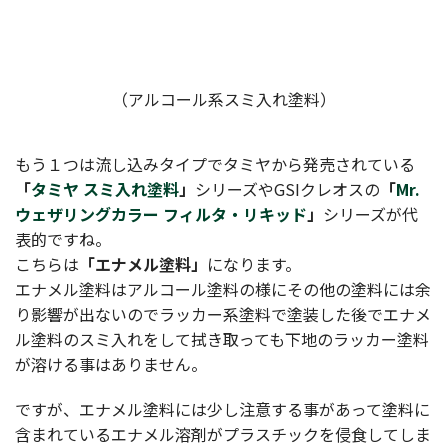
（アルコール系スミ入れ塗料）
もう１つは流し込みタイプでタミヤから発売されている
「
タミヤ スミ入れ塗料
」
シリーズやGSIクレオスの
「
Mr.
ウェザリングカラー フィルタ・リキッド
」
シリーズが代
表的ですね。
こちらは
「エナメル塗料」
になります。
エナメル塗料はアルコール塗料の様にその他の塗料には余
り影響が出ないのでラッカー系塗料で塗装した後でエナメ
ル塗料のスミ入れをして拭き取っても下地のラッカー塗料
が溶ける事はありません。
ですが、エナメル塗料には少し注意する事があって塗料に
含まれているエナメル溶剤がプラスチックを侵食してしま