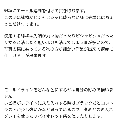
綿棒にエナメル溶剤を付けて拭き取ります。
この時に綿棒がビシャビシャに成らない様に先端にはちょ
っとだけ付けます。
使用する綿棒は先端が丸い物だったりビシャビシャだった
りすると消したく無い部分も消えてしまう事が多いので、
写真の様に尖っている物の方が細かい作業が出来て綺麗に
仕上げる事が出来ます。
モールドラインをどんな色にするかは自分の好みで構いま
せん。
ホビ担がホワイトにスミ入れする時はブラックだとコント
ラストが少し強いかなと思っているので、タミヤスミ入れ
グレイを使ったりバイオレット系を使ったりします。