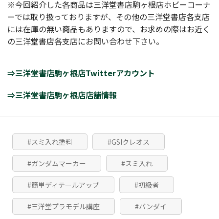
※今回紹介した各商品は三洋堂書店駒ヶ根店ホビーコーナ
ーでは取り扱っておりますが、その他の三洋堂書店各支店
には在庫の無い商品もありますので、お求めの際はお近く
の三洋堂書店各支店にお問い合わせ下さい。
⇒三洋堂書店駒ヶ根店Twitterアカウント
⇒三洋堂書店駒ヶ根店店舗情報
#スミ入れ塗料
#GSIクレオス
#ガンダムマーカー
#スミ入れ
#簡単ディテールアップ
#初級者
#三洋堂プラモデル講座
#バンダイ