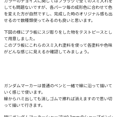
カラーのチョイスに関してはブラックで全てのスミ入れを
しても問題ないですが、各パーツ毎の成形色に合わせて色
を変えた方が自然ですし、完成した時のオリジナル感も出
せるので数種類使ってみるのも良いと思います。
下図の様にプラ板にスジ彫りをした物をテストピースとし
て用意しました。
このプラ板にこれらのスミ入れ塗料を使って各塗料や色味
がどんな感じに見えるか確認してみましょう。
ガンダムマーカーは普通のペンと一緒で線に沿って描いて
いく感じで使います。
線からハミ出しても消しゴムで擦れば消えますので思い切
って描いて行きます。
特にガンダムマーカーシャープは0.3mmのシャープペンシ