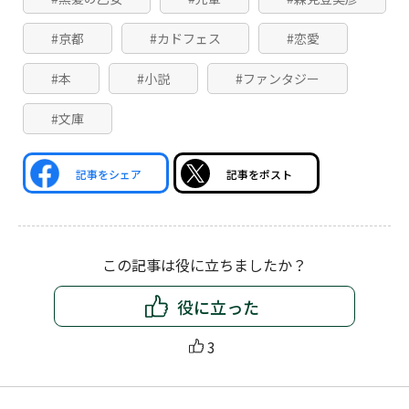
#京都
#カドフェス
#恋愛
#本
#小説
#ファンタジー
#文庫
記事をシェア
記事をポスト
この記事は役に立ちましたか？
役に立った
3