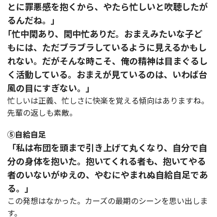
とに罪悪感を抱くから、やたら忙しいと吹聴したが
るんだね。」
｢忙中閑あり、閑中忙ありだ。おまえみたいな子ど
もには、ただブラブラしているように見えるかもし
れない。だがそんな時こそ、俺の精神は目まぐるし
く活動している。おまえが見ているのは、いわば台
風の目にすぎない。｣
忙しいは正義、忙しさに快楽を覚える傾向はありますね。
先輩の返しも素敵。
⑤自給自足
「私は布団を頭まで引き上げて丸くなり、自分で自
分の身体を抱いた。抱いてくれる者も、抱いてやる
者のいないがゆえの、やむにやまれぬ自給自足であ
る。」
この発想はなかった。カーズの最期のシーンを思い出しま
す。