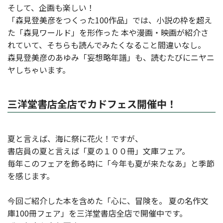
そして、企画も楽しい！
「森見登美彦をつくった100作品」では、小説の枠を超え
た「森見ワールド」を形作った 本や漫画・映画が紹介さ
れていて、そちらも読んでみたくなること間違いなし。
森見登美彦のあゆみ「妄想略年譜」も、読むたびにニヤニ
ヤしちゃいます。
三洋堂書店全店でカドフェス開催中！
夏と言えば、海に祭に花火！ですが、
書店員の夏と言えば「夏の１００冊」文庫フェア。
毎年このフェアを飾る時に「今年も夏が来たなあ」と季節
を感じます。
今回ご紹介した本を含めた「心に、冒険を。 夏の名作文
庫100冊フェア」を三洋堂書店全店で開催中です。