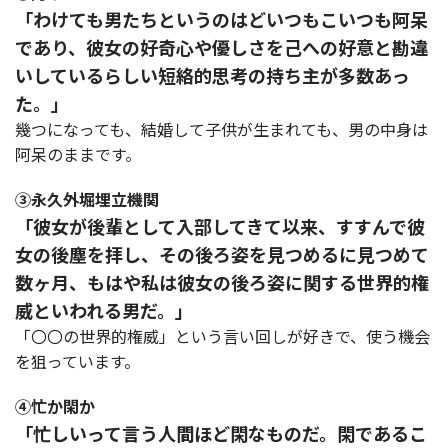
「わけても男たちというのはどいつもこいつも阿呆
であり、彼女の好奇心や優しさを己への好意と勘違
いしているらしい短絡的思考の持ち主が多数あっ
た。」
幾つになっても、結婚して子供が生まれても、男の中身は
阿呆のままです。
③永久外堀埋立機関
「彼女が後輩として入部してきて以来、すすんで彼
女の後塵を拝し、その後ろ姿を見つめるに見つめて
数ヶ月、もはや私は彼女の後ろ姿に関する世界的権
威といわれる男だ。」
「〇〇の世界的権威」という言い回しが好きで、使う機会
を狙っています。
④忙か閑か
「忙しいって言う人間ほど閑なものだ。閑であるこ