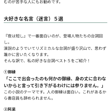
むのが苦手な人にもお勧めです。
大好きな名言（迷言）５選
『夜は短し』で一番面白いのが、登場人物たちの台詞回
し。
演説のようでいてリズミカルな台詞が盛り沢山で、思わず
誰かに言いたくなります。
そんな訳で、私の好きな台詞ベスト５をご紹介！
①御縁
「ここで出会ったのも何かの御縁、身の丈に合わな
いからと言って引き下がるわけには参りません。」
この小説のテーマです。人の御縁は面白い。これがあるか
ら書店員も辞められません。
②阿呆