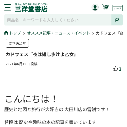
0
トップ
オススメ記事・ニュース・イベント
カドフェス『夜
文学逸品堂
カドフェス『夜は短し歩けよ乙女』
2021年6月10日 投稿
3
こんにちは！
歴史と地図と旅行が大好きの 大田川店の雪餅です！
普段は 歴史や趣味の本の記事を書いています。