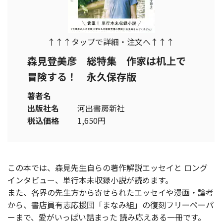
↑↑↑タップで詳細・注文へ↑↑↑
森見登美彦 総特集 作家は机上で
冒険する！ 永久保存版
著者名
出版社名
河出書房新社
税込価格
1,650円
この本では、森見先生自らの著作解説エッセイと ロング
インタビュー、単行本未収録小説が読めます。
また、各界の先生方から寄せられたエッセイや漫画・論考
から、書店員有志応援団「まなみ組」の復刻フリーペーパ
ーまで、愛がいっぱい詰まった 読み応えある一冊です。