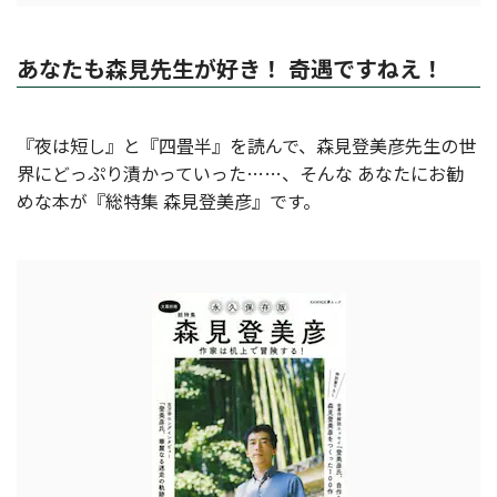
あなたも森見先生が好き！ 奇遇ですねえ！
『夜は短し』と『四畳半』を読んで、森見登美彦先生の世
界にどっぷり漬かっていった……、そんな あなたにお勧
めな本が『総特集 森見登美彦』です。