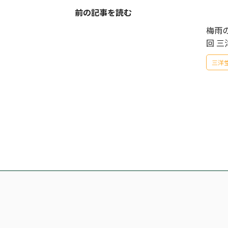
前の記事を読む
梅雨の
回 
三洋