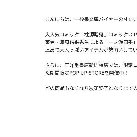
こんにちは、一般書文庫バイヤーのMです
大人気コミック『桃源暗鬼』コミックス15
著者・漆原侑来先生による「一ノ瀬四季
上品で大人っぽいアイテムが勢揃いして
さらに、三洋堂書店新開橋店では、限定
た期間限定POP UP STOREを開催中！
どの商品もなくなり次第終了となります