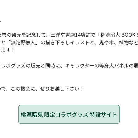
。
巻の発売を記念して、三洋堂書店14店舗で「桃源暗鬼 BOOK 
」と「無陀野無人」の描き下ろしイラストと、鬼や木、植物な
います！
コラボグッズの販売と同時に、キャラクターの等身大パネルの
ので、この機会に、ぜひお越し下さい！
桃源暗⻤ 限定コラボグッズ 特設サイト