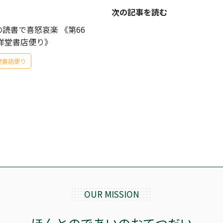
次の記事を読む
読書で喜怒哀楽 《第66
三洋堂書店便り》
堂書店便り
OUR MISSION
ほんとのであいのおてつだい