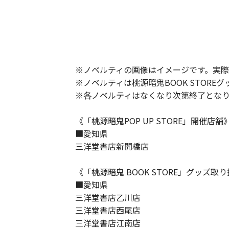
※ノベルティの画像はイメージです。実際
※ノベルティは桃源暗鬼BOOK STOR
※各ノベルティはなくなり次第終了とな
《「桃源暗鬼POP UP STORE」開催店舗
■愛知県
三洋堂書店新開橋店
《「桃源暗鬼 BOOK STORE」グッズ取
■愛知県
三洋堂書店乙川店
三洋堂書店西尾店
三洋堂書店江南店