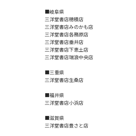
■岐阜県
三洋堂書店穂積店
三洋堂書店みのかも店
三洋堂書店各務原店
三洋堂書店垂井店
三洋堂書店下恵土店
三洋堂書店瑞浪中央店
■三重県
三洋堂書店生桑店
■福井県
三洋堂書店小浜店
■滋賀県
三洋堂書店豊さと店