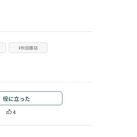
#秋田書店
役に立った
4