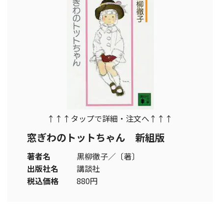
↑↑↑タップで詳細・注文へ↑↑↑
窓ぎわのトットちゃん 新組版
著者名
黒柳徹子／〔著〕
出版社名
講談社
税込価格
880円