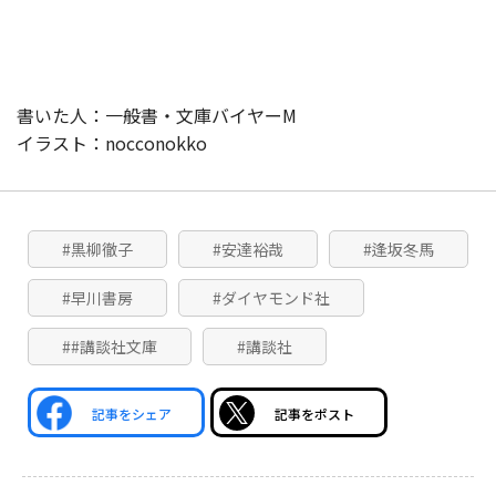
書いた人：一般書・文庫バイヤーM
イラスト：nocconokko
#黒柳徹子
#安達裕哉
#逢坂冬馬
#早川書房
#ダイヤモンド社
##講談社文庫
#講談社
記事をシェア
記事をポスト