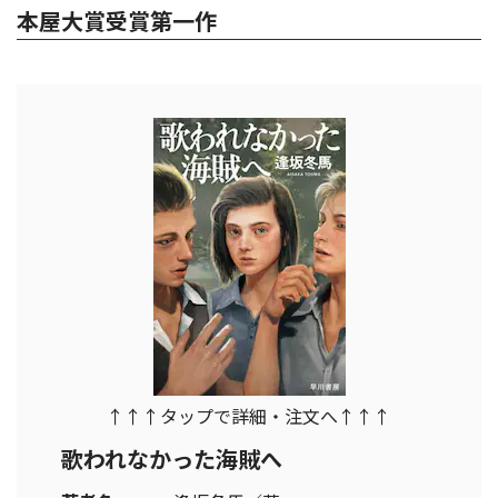
本屋大賞受賞第一作
↑↑↑タップで詳細・注文へ↑↑↑
歌われなかった海賊へ