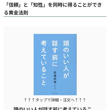
「信頼」と「知性」を同時に得ることができ
る黄金法則
↑↑↑タップで詳細・注文へ↑↑↑
頭のいい人が話す前に考えているこ