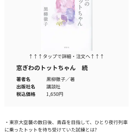
↑↑↑タップで詳細・注文へ↑↑↑
窓ぎわのトットちゃん 続
著者名
黒柳徹子／著
出版社名
講談社
税込価格
1,650円
・東京大空襲の数日後、青森を目指して、ひとり夜行列車
に乗ったトットを待ち受けていた試練とは?