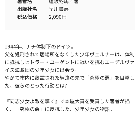
著者名
逢坂冬馬／著
出版社名
早川書房
税込価格
2,090円
1944年、ナチ体制下のドイツ。
父を処刑されて居場所をなくした少年ヴェルナーは、体制
に抵抗しヒトラー・ユーゲントに戦いを挑むエーデルヴァ
イス海賊団の少年少女に出会う。
やがて市内に敷設された線路の先で「究極の悪」を目撃し
た、彼らのとった行動とは?
『同志少女よ敵を撃て』で本屋大賞を受賞した著者が描
く、「究極の悪」に反抗した、少年少女の物語。