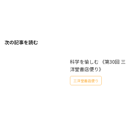
次の記事を読む
科学を愉しむ 《第30回 三
洋堂書店便り》
三洋堂書店便り