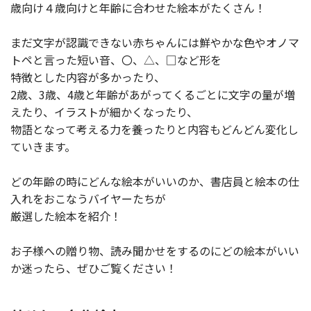
歳向け４歳向けと年齢に合わせた絵本がたくさん！

まだ文字が認識できない赤ちゃんには鮮やかな色やオノマ
トペと言った短い音、〇、△、□など形を

特徴とした内容が多かったり、

2歳、3歳、4歳と年齢があがってくるごとに文字の量が増
えたり、イラストが細かくなったり、

物語となって考える力を養ったりと内容もどんどん変化し
ていきます。

どの年齢の時にどんな絵本がいいのか、書店員と絵本の仕
入れをおこなうバイヤーたちが

厳選した絵本を紹介！

お子様への贈り物、読み聞かせをするのにどの絵本がいい
か迷ったら、ぜひご覧ください！