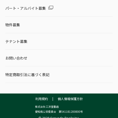
パート・アルバイト募集
物件募集
テナント募集
お問い合わせ
特定商取引法に基づく表記
利用規約
|
個人情報保護方針
株式会社三洋堂書店
愛知県公安委員会 第541181200800号
© 2020 Sanyodo Books Inc.