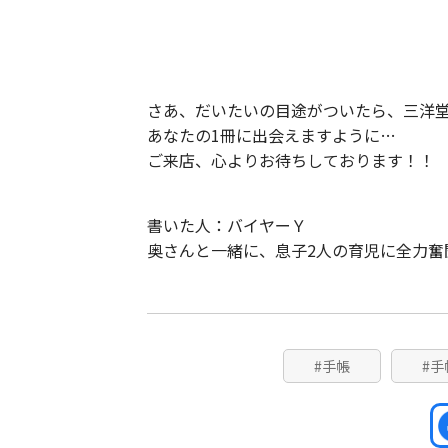
さあ、だいたいの目途がついたら、三洋
あなたの1冊に出会えますように…
ご来店、心よりお待ちしております！！
書いた人：バイヤーＹ
奥さんと一緒に、息子2人の育児に全力奮
#手帳
#手