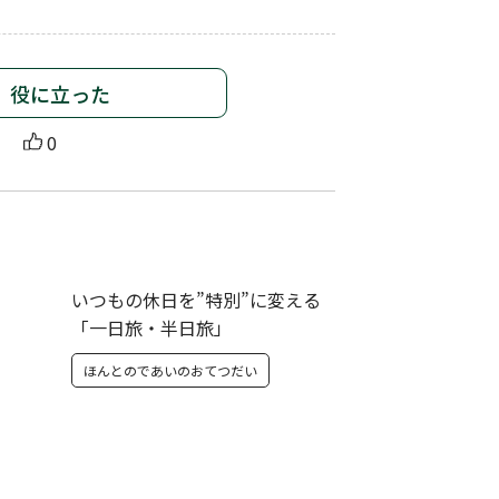
役に立った
0
いつもの休日を”特別”に変える
「一日旅・半日旅」
ほんとのであいのおてつだい