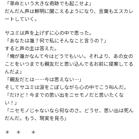
「革命という大きな奇跡でも起こせよ」
だんだん声は鮮明に聞こえるようになり、言葉もエスカレ
ートしていく。
サユミは声を上げずに心の中で思った。
「あなたは誰？何で私にそんなこと言うの？」
すると声の主は答えた。
「俺が誰かなんて今はどうでもいい。それより、あの女の
ことをいつまでも親友だと思い込んでるお前に提案してる
んだよ」
「親友だとは……今は思えない…」
そしてサユミは涙をこぼしながら心の中でこう叫んだ。
「だけど！今までの思い出をニセモノだと思いたくな
い！」
「ニセモノじゃないなら何なのさ。どうせ、思い出は死ん
だんだ。もう、現実を見ろ」
＊ ＊ ＊