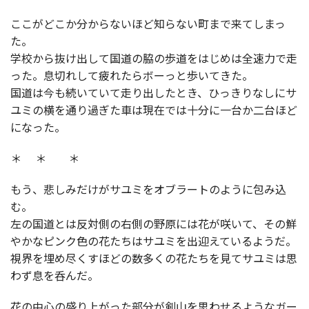
ここがどこか分からないほど知らない町まで来てしまっ
た。
学校から抜け出して国道の脇の歩道をはじめは全速力で走
った。息切れして疲れたらボーっと歩いてきた。
国道は今も続いていて走り出したとき、ひっきりなしにサ
ユミの横を通り過ぎた車は現在では十分に一台か二台ほど
になった。
＊ ＊ ＊
もう、悲しみだけがサユミをオブラートのように包み込
む。
左の国道とは反対側の右側の野原には花が咲いて、その鮮
やかなピンク色の花たちはサユミを出迎えているようだ。
視界を埋め尽くすほどの数多くの花たちを見てサユミは思
わず息を呑んだ。
花の中心の盛り上がった部分が剣山を思わせるようなガー