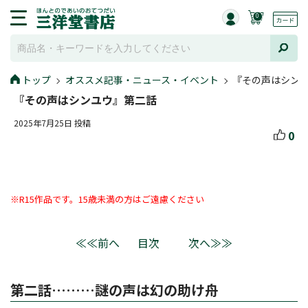
0
トップ
オススメ記事・ニュース・イベント
『その声はシン
『その声はシンユウ』第二話
2025年7月25日 投稿
0
※R15作品です。15歳未満の方はご遠慮ください
≪≪前へ
目次
次へ≫≫
第二話………謎の声は幻の助け舟