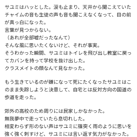
サユミはハッとした。涙も止まり、天井から聞こえていた
チャイムの音も生徒の声も音も聞こえなくなって、目の前
が真っ白になった。
言葉が見つからない。
（あれが全部嘘だったなんて）
そんな風に思いたくないけど、それが事実。
そうわかった瞬間、サユミはトイレを飛び出し教室に戻っ
てカバンを持って学校を抜け出した。
クラスメイトの顔なんて見なかった。
もう生きているのが嫌になって死にたくなったサユミはこ
のまま失踪しようと決意して、自宅とは反対方向の国道の
歩道を走った。
郊外の高校のため周りには民家しかなかった。
無我夢中で走っていたら息切れした。
相変わらず形のない声はサユミに篠突く雨のように思いを
強く強く刺すけど、サユミには言い返す気力がなかった。