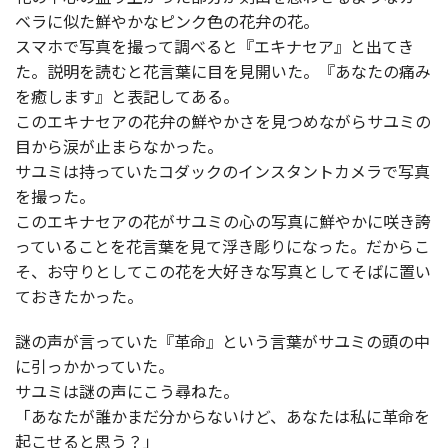
ベラに似た鮮やかなピンク色の花弁の花。
スマホで写真を撮って調べると『エキナセア』と出てき
た。説明を読むと花言葉に目を見開いた。『あなたの痛み
を癒します』と表記してある。
このエキナセアの花弁の鮮やかさを見つめながらサユミの
目から涙が止まらなかった。
サユミは持っていたコダックのインスタントカメラで写真
を撮った。
このエキナセアの花がサユミの心の写真に鮮やかに咲き誇
っていることを花言葉を見て浮き彫りになった。だからこ
そ、お守りとしてこの花を大好きな写真としてそばに置い
ておきたかった。
謎の声が言っていた『革命』という言葉がサユミの頭の中
に引っかかっていた。
サユミは謎の声にこう尋ねた。
「あなたが誰かまだ分からないけど、あなたは私に革命を
起こせると思う？」