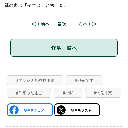
謎の声は「イエス」と答えた。
≪≪前へ
目次
次へ≫≫
作品一覧へ
#オリジナル連載小説
#地元在住
#作家のたまご
#小説
#地元作家
記事をシェア
記事をポスト