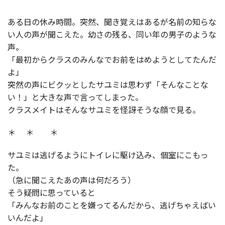
ある日の休み時間。突然、聞き覚えはあるが名前の知らな
い人の声が聞こえた。幼さの残る、同い年の男子のような
声。
「最初からクラスのみんなでお前をはめようとしてたんだ
よ」
突然の声にビクッとしたサユミは思わず「そんなことな
い！」と大きな声で言ってしまった。
クラスメイトはそんなサユミを怪訝そうな顔で見る。
＊ ＊ ＊
サユミは逃げるようにトイレに駆け込み、個室にこもっ
た。
（急に聞こえたあの声は何だろう）
そう疑問に思っていると
「みんなお前のことを嫌ってるんだから、逃げちゃえばい
いんだよ」