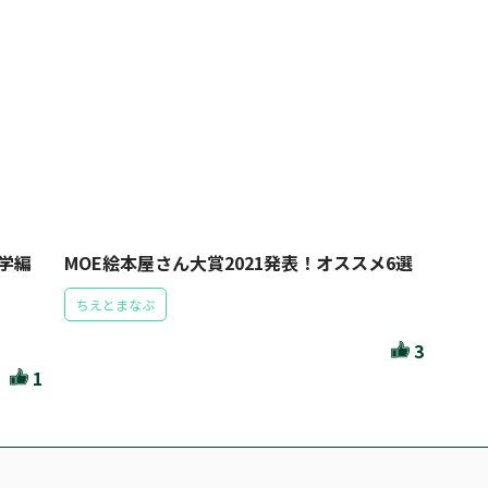
学編
MOE絵本屋さん大賞2021発表！オススメ6選
ちえとまなぶ
3
1