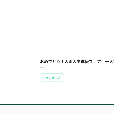
おめでとう！入園入学進級フェア ー入
ー
ちえとまなぶ