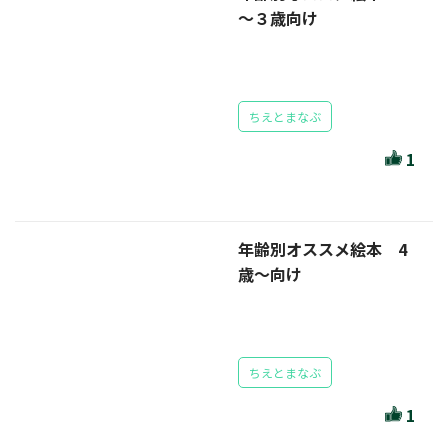
～３歳向け
ちえとまなぶ
1
年齢別オススメ絵本 4
歳～向け
ちえとまなぶ
1