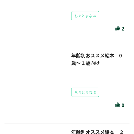
ちえとまなぶ
2
年齢別おススメ絵本 0
歳～１歳向け
ちえとまなぶ
0
年齢別オススメ絵本 ２