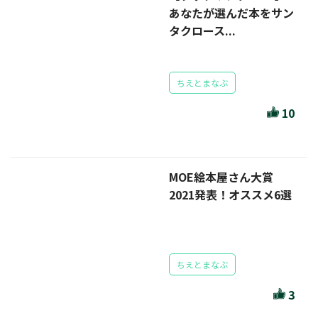
あなたが選んだ本をサン
タクロース...
ちえとまなぶ
10
MOE絵本屋さん大賞
2021発表！オススメ6選
ちえとまなぶ
3