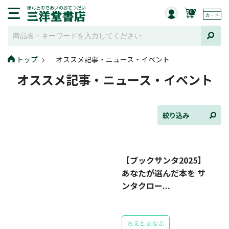
0
トップ
オススメ記事・ニュース・イベント
全て選択
オススメ記事・ニュース・イベント
連載小説
けんご📚小説紹介
絞り込み
三洋堂書店便り
【ブックサンタ2025】
コミック・ラノベ館
あなたが選んだ本を サ
トレーディングカード情報
ンタクロー...
文学逸品堂
ちえとまなぶ