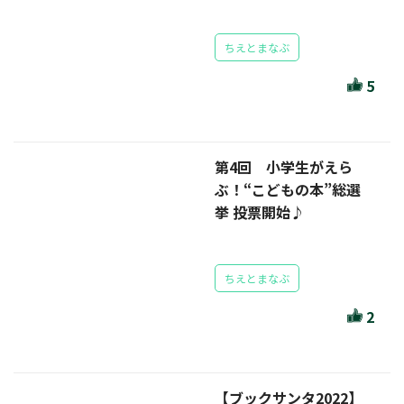
セール・キャンペーン
ちえとまなぶ
5
絞り込む
第4回 小学生がえら
ぶ！“こどもの本”総選
リセット
挙 投票開始♪
ちえとまなぶ
2
【ブックサンタ2022】