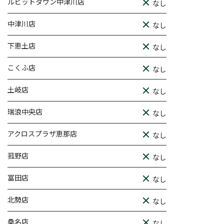
ルビットタウン中津川店
なし
中津川店
なし
下恵土店
なし
こくふ店
なし
土岐店
なし
瑞浪中央店
なし
アクロスプラザ恵那店
なし
菰野店
なし
富田店
なし
北勢店
なし
桑名店
なし