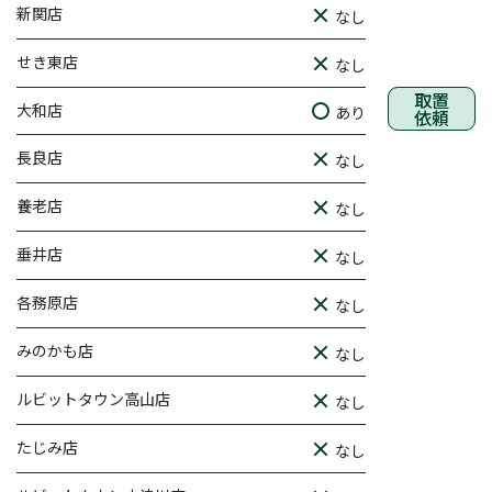
新関店
なし
せき東店
なし
取置
大和店
あり
依頼
長良店
なし
養老店
なし
垂井店
なし
各務原店
なし
みのかも店
なし
ルビットタウン高山店
なし
たじみ店
なし