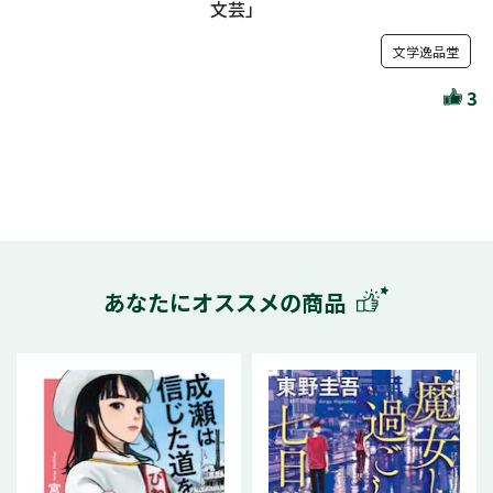
文芸」
文学逸品堂
3
あなたにオススメの商品