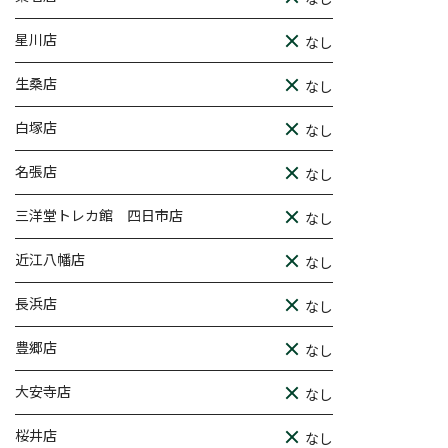
星川店
なし
生桑店
なし
白塚店
なし
名張店
なし
三洋堂トレカ館 四日市店
なし
近江八幡店
なし
長浜店
なし
豊郷店
なし
大安寺店
なし
桜井店
なし