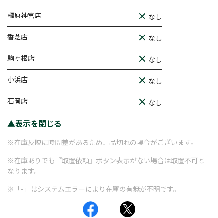
橿原神宮店
なし
香芝店
なし
駒ヶ根店
なし
小浜店
なし
石岡店
なし
▲表示を閉じる
※在庫反映に時間差があるため、品切れの場合がございます。
※在庫ありでも『取置依頼』ボタン表示がない場合は取置不可と
なります。
※「-」はシステムエラーにより在庫の有無が不明です。