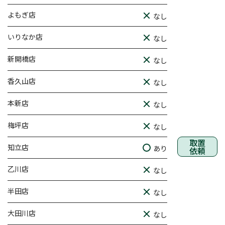
よもぎ店
なし
いりなか店
なし
新開橋店
なし
香久山店
なし
本新店
なし
梅坪店
なし
取置
知立店
あり
依頼
乙川店
なし
半田店
なし
大田川店
なし