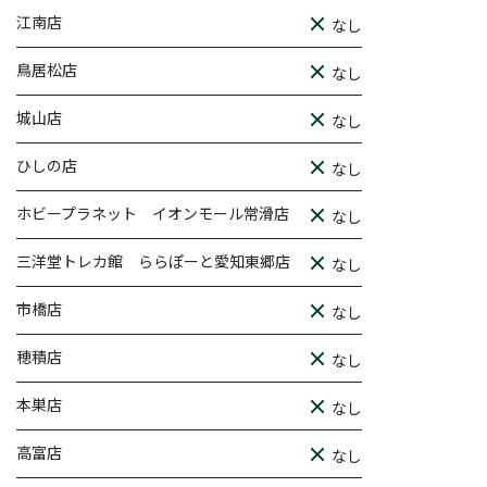
江南店
なし
鳥居松店
なし
城山店
なし
ひしの店
なし
ホビープラネット イオンモール常滑店
なし
三洋堂トレカ館 ららぽーと愛知東郷店
なし
市橋店
なし
穂積店
なし
本巣店
なし
高富店
なし