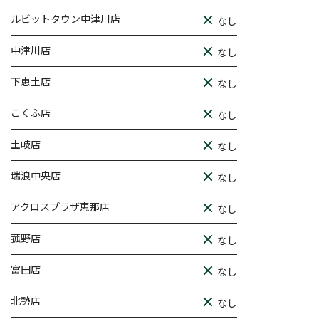
ルビットタウン中津川店
なし
中津川店
なし
下恵土店
なし
こくふ店
なし
土岐店
なし
瑞浪中央店
なし
アクロスプラザ恵那店
なし
菰野店
なし
富田店
なし
北勢店
なし