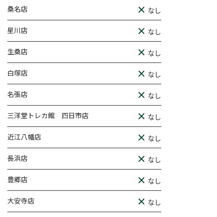
桑名店
なし
星川店
なし
生桑店
なし
白塚店
なし
名張店
なし
三洋堂トレカ館 四日市店
なし
近江八幡店
なし
長浜店
なし
豊郷店
なし
大安寺店
なし