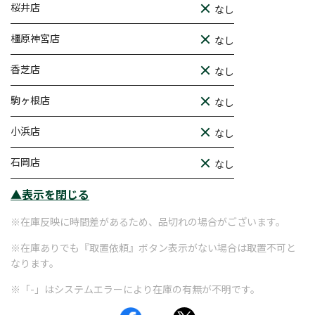
桜井店
なし
橿原神宮店
なし
香芝店
なし
駒ヶ根店
なし
小浜店
なし
石岡店
なし
▲表示を閉じる
※在庫反映に時間差があるため、品切れの場合がございます。
※在庫ありでも『取置依頼』ボタン表示がない場合は取置不可と
なります。
※「-」はシステムエラーにより在庫の有無が不明です。