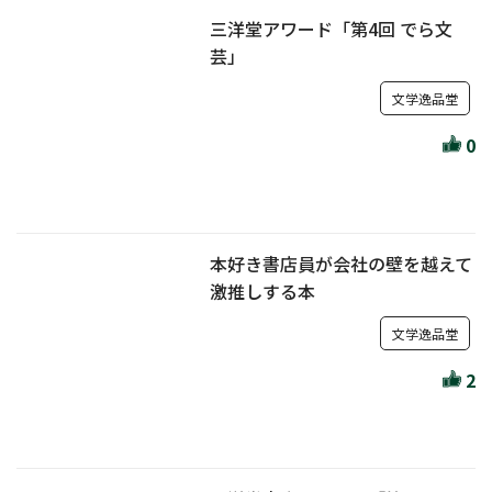
三洋堂アワード「第4回 でら文
芸」
文学逸品堂
0
本好き書店員が会社の壁を越えて
激推しする本
文学逸品堂
2