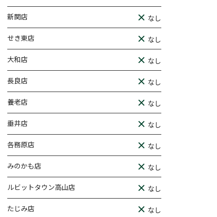
新関店
なし
せき東店
なし
大和店
なし
長良店
なし
養老店
なし
垂井店
なし
各務原店
なし
みのかも店
なし
ルビットタウン高山店
なし
たじみ店
なし