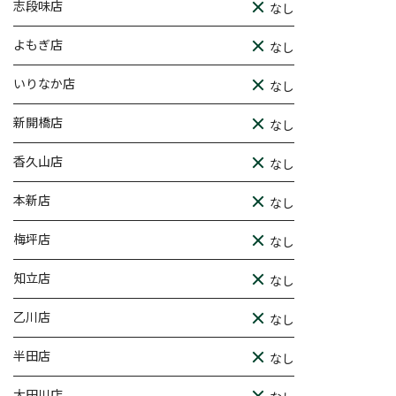
志段味店
なし
よもぎ店
なし
いりなか店
なし
新開橋店
なし
香久山店
なし
本新店
なし
梅坪店
なし
知立店
なし
乙川店
なし
半田店
なし
大田川店