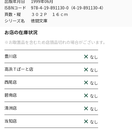
出版年月日
1999年06月
ISBNコード
978-4-19-891130-0（4-19-891130-4）
頁数・縦
３０２Ｐ １６ｃｍ
シリーズ名
徳間文庫
お店の在庫状況
※お取置品を含むため店頭品切れの場合がございます。
豊川店
なし
高浜Ｔぽーと店
なし
西尾店
なし
碧南店
なし
清洲店
なし
当知店
なし