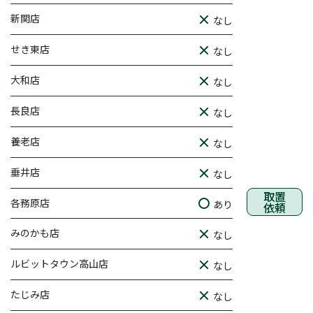
新関店
なし
せき東店
なし
大和店
なし
長良店
なし
養老店
なし
垂井店
なし
取置
各務原店
あり
依頼
みのかも店
なし
ルビットタウン高山店
なし
たじみ店
なし