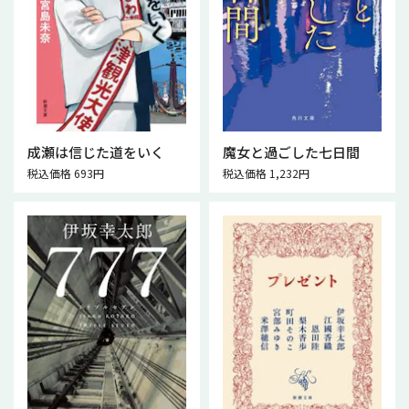
成瀬は信じた道をいく
魔女と過ごした七日間
税込価格 693円
税込価格 1,232円