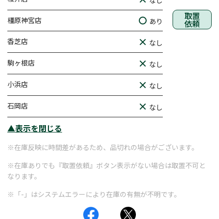
なし
取置
橿原神宮店
あり
依頼
香芝店
なし
駒ヶ根店
なし
小浜店
なし
石岡店
なし
▲表示を閉じる
※在庫反映に時間差があるため、品切れの場合がございます。
※在庫ありでも『取置依頼』ボタン表示がない場合は取置不可と
なります。
※「-」はシステムエラーにより在庫の有無が不明です。