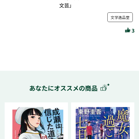
文芸」
文学逸品堂
3
あなたにオススメの商品