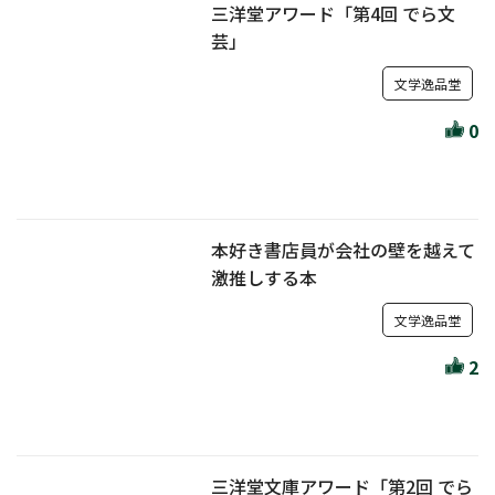
三洋堂アワード「第4回 でら文
芸」
文学逸品堂
0
本好き書店員が会社の壁を越えて
激推しする本
文学逸品堂
2
三洋堂文庫アワード「第2回 でら