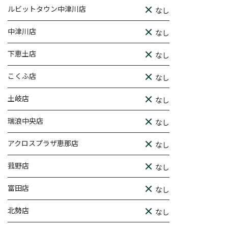
ルビットタウン中津川店
なし
中津川店
なし
下恵土店
なし
こくふ店
なし
土岐店
なし
瑞浪中央店
なし
アクロスプラザ恵那店
なし
菰野店
なし
富田店
なし
北勢店
なし