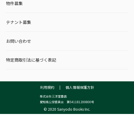
物件募集
テナント募集
お問い合わせ
特定商取引法に基づく表記
利用規約
|
個人情報保護方針
株式会社三洋堂書店
愛知県公安委員会 第541181200800号
© 2020 Sanyodo Books Inc.