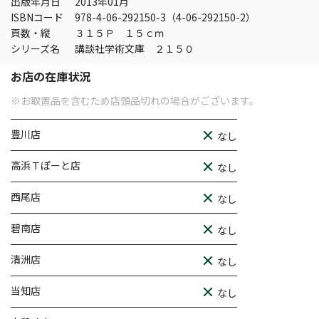
出版年月日
2013年01月
ISBNコード
978-4-06-292150-3（4-06-292150-2）
頁数・縦
３１５Ｐ １５ｃｍ
シリーズ名
講談社学術文庫 ２１５０
お店の在庫状況
※お取置品を含むため店頭品切れの場合がございます。
豊川店
なし
高浜Ｔぽーと店
なし
西尾店
なし
碧南店
なし
清洲店
なし
当知店
なし