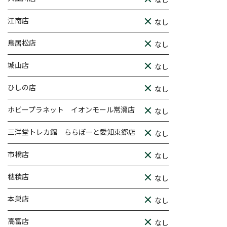
江南店
なし
鳥居松店
なし
城山店
なし
ひしの店
なし
ホビープラネット イオンモール常滑店
なし
三洋堂トレカ館 ららぽーと愛知東郷店
なし
市橋店
なし
穂積店
なし
本巣店
なし
高富店
なし