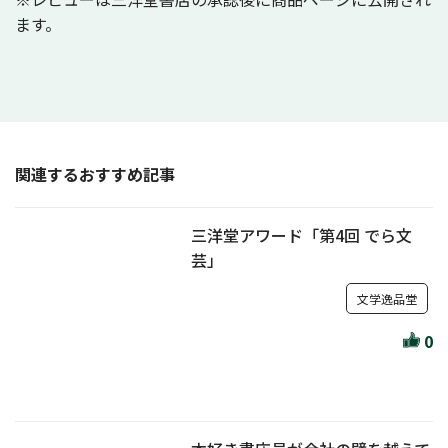
ます。
関連するおすすめ記事
三洋堂アワード「第4回 でら文
芸」
文学逸品堂
0