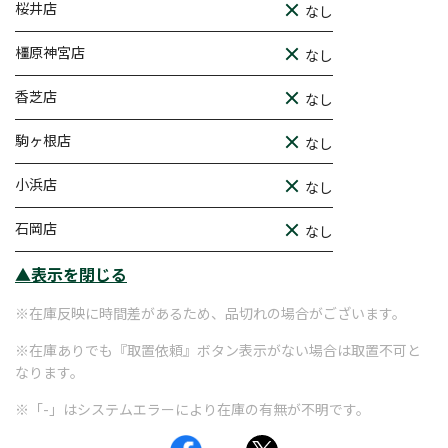
桜井店
なし
橿原神宮店
なし
香芝店
なし
駒ヶ根店
なし
小浜店
なし
石岡店
なし
▲表示を閉じる
※在庫反映に時間差があるため、品切れの場合がございます。
※在庫ありでも『取置依頼』ボタン表示がない場合は取置不可と
なります。
※「-」はシステムエラーにより在庫の有無が不明です。