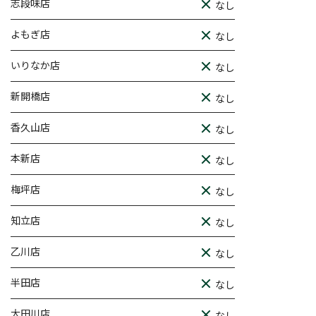
志段味店
なし
よもぎ店
なし
いりなか店
なし
新開橋店
なし
香久山店
なし
本新店
なし
梅坪店
なし
知立店
なし
乙川店
なし
半田店
なし
大田川店
なし