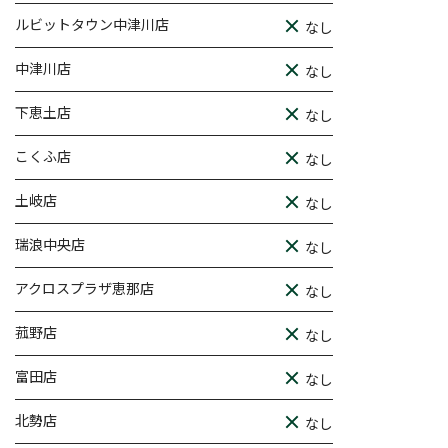
ルビットタウン中津川店
なし
中津川店
なし
下恵土店
なし
こくふ店
なし
土岐店
なし
瑞浪中央店
なし
アクロスプラザ恵那店
なし
菰野店
なし
富田店
なし
北勢店
なし