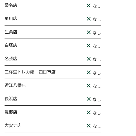
桑名店
なし
星川店
なし
生桑店
なし
白塚店
なし
名張店
なし
三洋堂トレカ館 四日市店
なし
近江八幡店
なし
長浜店
なし
豊郷店
なし
大安寺店
なし