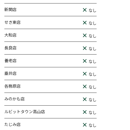
新関店
なし
せき東店
なし
大和店
なし
長良店
なし
養老店
なし
垂井店
なし
各務原店
なし
みのかも店
なし
ルビットタウン高山店
なし
たじみ店
なし