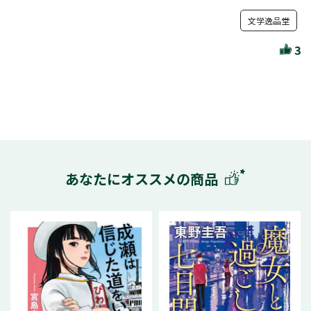
文学逸品堂
3
あなたにオススメの商品