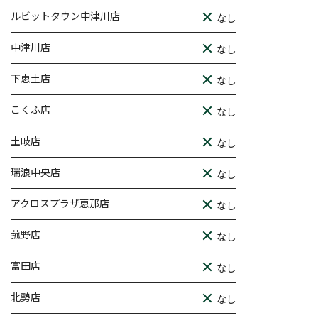
ルビットタウン中津川店
なし
中津川店
なし
下恵土店
なし
こくふ店
なし
土岐店
なし
瑞浪中央店
なし
アクロスプラザ恵那店
なし
菰野店
なし
富田店
なし
北勢店
なし