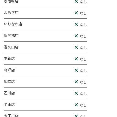
志段味店
なし
よもぎ店
なし
いりなか店
なし
新開橋店
なし
香久山店
なし
本新店
なし
梅坪店
なし
知立店
なし
乙川店
なし
半田店
なし
大田川店
なし