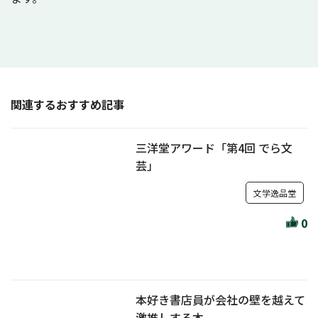
関連するおすすめ記事
三洋堂アワード「第4回 でら文
芸」
文学逸品堂
0
本好き書店員が会社の壁を越えて
激推しする本