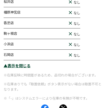
桜井店
なし
橿原神宮店
なし
香芝店
なし
駒ヶ根店
なし
小浜店
なし
石岡店
なし
▲表示を閉じる
※在庫反映に時間差があるため、品切れの場合がございます。
※在庫ありでも『取置依頼』ボタン表示がない場合は取置不可と
なります。
※「-」はシステムエラーにより在庫の有無が不明です。