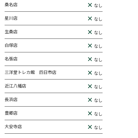
桑名店
なし
星川店
なし
生桑店
なし
白塚店
なし
名張店
なし
三洋堂トレカ館 四日市店
なし
近江八幡店
なし
長浜店
なし
豊郷店
なし
大安寺店
なし