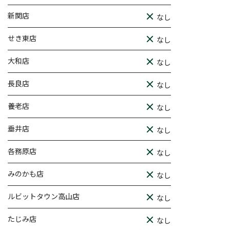
新関店
なし
せき東店
なし
大和店
なし
長良店
なし
養老店
なし
垂井店
なし
各務原店
なし
みのかも店
なし
ルビットタウン高山店
なし
たじみ店
なし