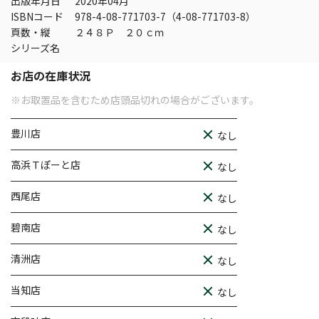
出版年月日
2020年04月
ISBNコード
978-4-08-771703-7（4-08-771703-8）
頁数・縦
２４８Ｐ ２０ｃｍ
シリーズ名
お店の在庫状況
※お取置品を含むため店頭品切れの場合がございます。
豊川店
なし
高浜Ｔぽーと店
なし
西尾店
なし
碧南店
なし
清洲店
なし
当知店
なし