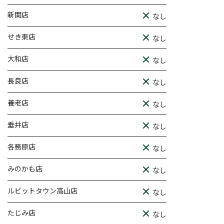
新関店
なし
せき東店
なし
大和店
なし
長良店
なし
養老店
なし
垂井店
なし
各務原店
なし
みのかも店
なし
ルビットタウン高山店
なし
たじみ店
なし