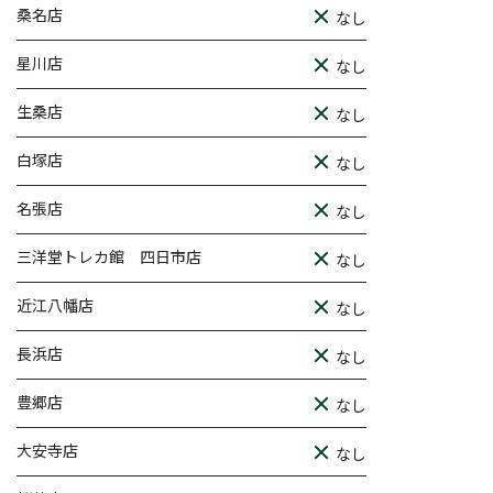
桑名店
なし
星川店
なし
生桑店
なし
白塚店
なし
名張店
なし
三洋堂トレカ館 四日市店
なし
近江八幡店
なし
長浜店
なし
豊郷店
なし
大安寺店
なし