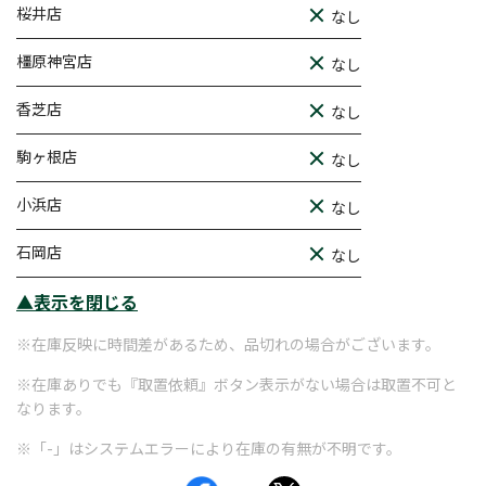
桜井店
なし
橿原神宮店
なし
香芝店
なし
駒ヶ根店
なし
小浜店
なし
石岡店
なし
▲表示を閉じる
※在庫反映に時間差があるため、品切れの場合がございます。
※在庫ありでも『取置依頼』ボタン表示がない場合は取置不可と
なります。
※「-」はシステムエラーにより在庫の有無が不明です。