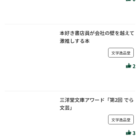
本好き書店員が会社の壁を越えて
激推しする本
文学逸品堂
2
三洋堂文庫アワード「第2回 でら
文芸」
文学逸品堂
3