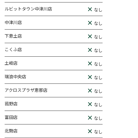
ルビットタウン中津川店
なし
中津川店
なし
下恵土店
なし
こくふ店
なし
土岐店
なし
瑞浪中央店
なし
アクロスプラザ恵那店
なし
菰野店
なし
富田店
なし
北勢店
なし