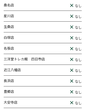
桑名店
なし
星川店
なし
生桑店
なし
白塚店
なし
名張店
なし
三洋堂トレカ館 四日市店
なし
近江八幡店
なし
長浜店
なし
豊郷店
なし
大安寺店
なし