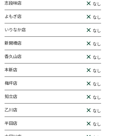
志段味店
なし
よもぎ店
なし
いりなか店
なし
新開橋店
なし
香久山店
なし
本新店
なし
梅坪店
なし
知立店
なし
乙川店
なし
半田店
なし