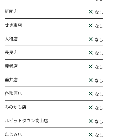
新関店
なし
せき東店
なし
大和店
なし
長良店
なし
養老店
なし
垂井店
なし
各務原店
なし
みのかも店
なし
ルビットタウン高山店
なし
たじみ店
なし