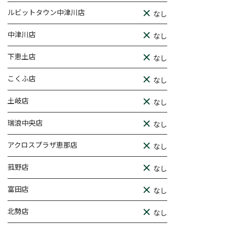
ルビットタウン中津川店
なし
中津川店
なし
下恵土店
なし
こくふ店
なし
土岐店
なし
瑞浪中央店
なし
アクロスプラザ恵那店
なし
菰野店
なし
富田店
なし
北勢店
なし