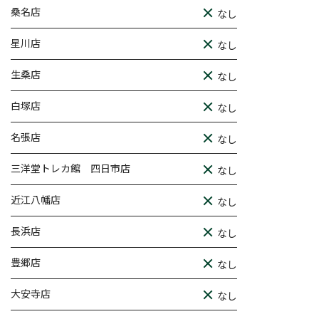
桑名店
なし
星川店
なし
生桑店
なし
白塚店
なし
名張店
なし
三洋堂トレカ館 四日市店
なし
近江八幡店
なし
長浜店
なし
豊郷店
なし
大安寺店
なし