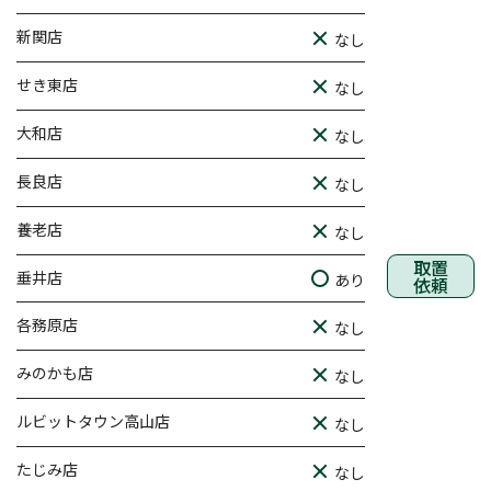
新関店
なし
せき東店
なし
大和店
なし
長良店
なし
養老店
なし
取置
垂井店
あり
依頼
各務原店
なし
みのかも店
なし
ルビットタウン高山店
なし
たじみ店
なし