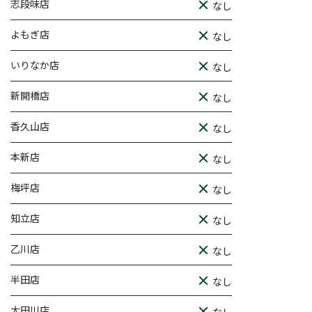
志段味店
なし
よもぎ店
なし
いりなか店
なし
新開橋店
なし
香久山店
なし
本新店
なし
梅坪店
なし
知立店
なし
乙川店
なし
半田店
なし
大田川店