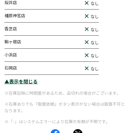
桜井店
なし
橿原神宮店
なし
香芝店
なし
駒ヶ根店
なし
小浜店
なし
石岡店
なし
▲表示を閉じる
※在庫反映に時間差があるため、品切れの場合がございます。
※在庫ありでも『取置依頼』ボタン表示がない場合は取置不可と
なります。
※「-」はシステムエラーにより在庫の有無が不明です。