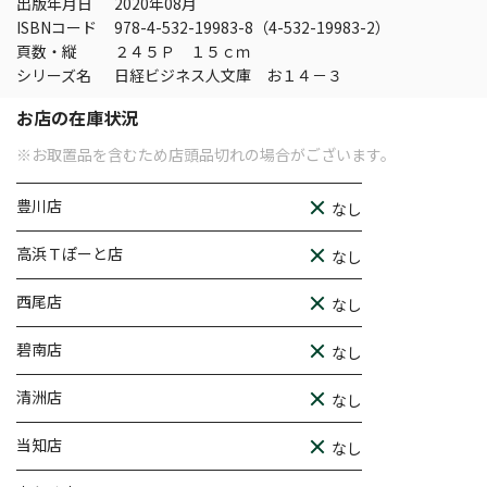
出版年月日
2020年08月
ISBNコード
978-4-532-19983-8（4-532-19983-2）
頁数・縦
２４５Ｐ １５ｃｍ
シリーズ名
日経ビジネス人文庫 お１４－３
お店の在庫状況
※お取置品を含むため店頭品切れの場合がございます。
豊川店
なし
高浜Ｔぽーと店
なし
西尾店
なし
碧南店
なし
清洲店
なし
当知店
なし