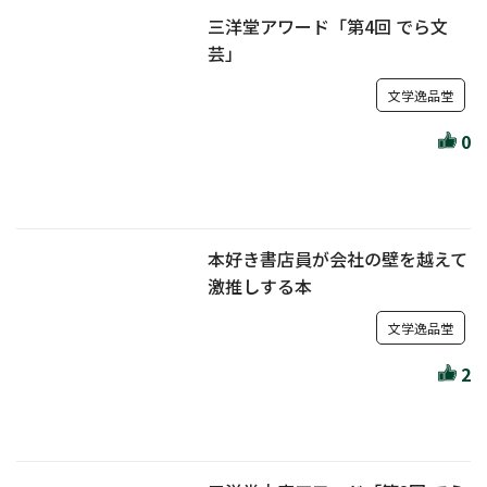
三洋堂アワード「第4回 でら文
芸」
文学逸品堂
0
本好き書店員が会社の壁を越えて
激推しする本
文学逸品堂
2