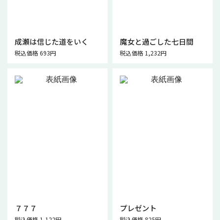
成瀬は信じた道をいく
魔女と過ごした七日間
税込価格 693円
税込価格 1,232円
７７７
プレゼント
税込価格 1,122円
税込価格 825円