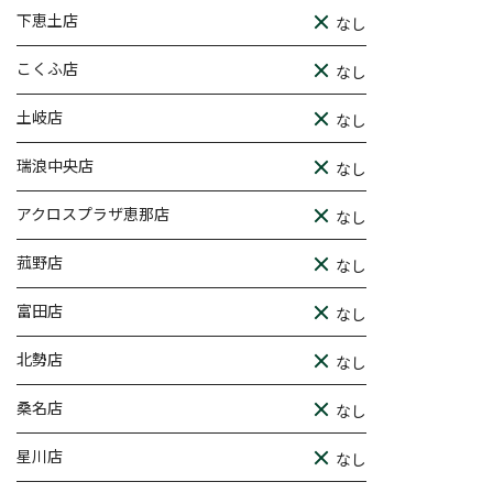
下恵土店
なし
こくふ店
なし
土岐店
なし
瑞浪中央店
なし
アクロスプラザ恵那店
なし
菰野店
なし
富田店
なし
北勢店
なし
桑名店
なし
星川店
なし