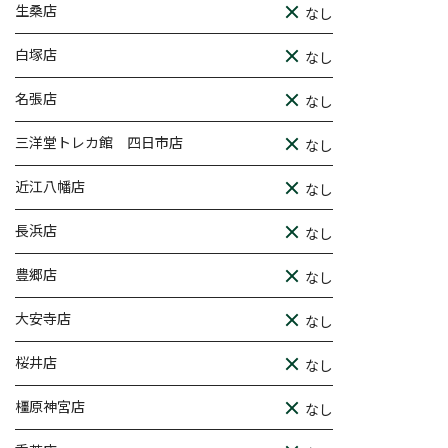
生桑店
なし
白塚店
なし
名張店
なし
三洋堂トレカ館 四日市店
なし
近江八幡店
なし
長浜店
なし
豊郷店
なし
大安寺店
なし
桜井店
なし
橿原神宮店
なし