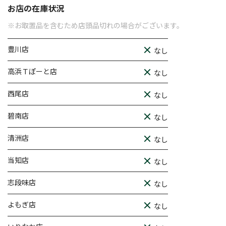
お店の在庫状況
※お取置品を含むため店頭品切れの場合がございます。
豊川店
なし
高浜Ｔぽーと店
なし
西尾店
なし
碧南店
なし
清洲店
なし
当知店
なし
志段味店
なし
よもぎ店
なし