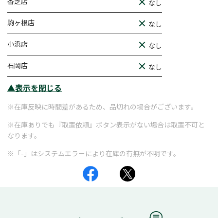
香芝店
なし
駒ヶ根店
なし
小浜店
なし
石岡店
なし
▲表示を閉じる
※在庫反映に時間差があるため、品切れの場合がございます。
※在庫ありでも『取置依頼』ボタン表示がない場合は取置不可と
なります。
※「-」はシステムエラーにより在庫の有無が不明です。