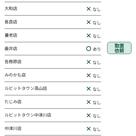
大和店
なし
長良店
なし
養老店
なし
取置
垂井店
あり
依頼
各務原店
なし
みのかも店
なし
ルビットタウン高山店
なし
たじみ店
なし
ルビットタウン中津川店
なし
中津川店
なし