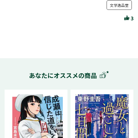
文学逸品堂
3
あなたにオススメの商品