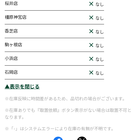
桜井店
なし
橿原神宮店
なし
香芝店
なし
駒ヶ根店
なし
小浜店
なし
石岡店
なし
▲表示を閉じる
※在庫反映に時間差があるため、品切れの場合がございます。
※在庫ありでも『取置依頼』ボタン表示がない場合は取置不可と
なります。
※「-」はシステムエラーにより在庫の有無が不明です。