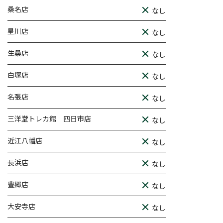
桑名店
なし
星川店
なし
生桑店
なし
白塚店
なし
名張店
なし
三洋堂トレカ館 四日市店
なし
近江八幡店
なし
長浜店
なし
豊郷店
なし
大安寺店
なし