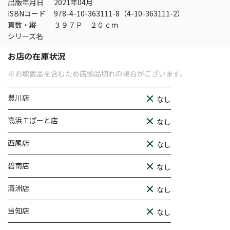
出版年月日
2021年04月
ISBNコード
978-4-10-363111-8（4-10-363111-2）
頁数・縦
３９７Ｐ ２０ｃｍ
シリーズ名
お店の在庫状況
※お取置品を含むため店頭品切れの場合がございます。
豊川店
なし
高浜Ｔぽーと店
なし
西尾店
なし
碧南店
なし
清洲店
なし
当知店
なし