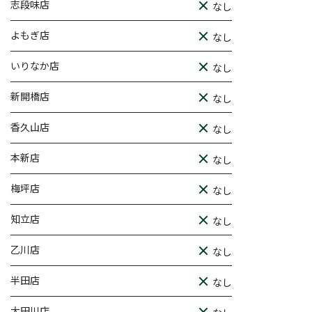
志段味店
なし
よもぎ店
なし
いりなか店
なし
新開橋店
なし
香久山店
なし
本新店
なし
梅坪店
なし
知立店
なし
乙川店
なし
半田店
なし
大田川店