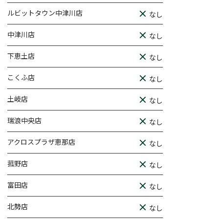
ルビットタウン中津川店
なし
中津川店
なし
下恵土店
なし
こくふ店
なし
土岐店
なし
瑞浪中央店
なし
アクロスプラザ恵那店
なし
菰野店
なし
富田店
なし
北勢店
なし