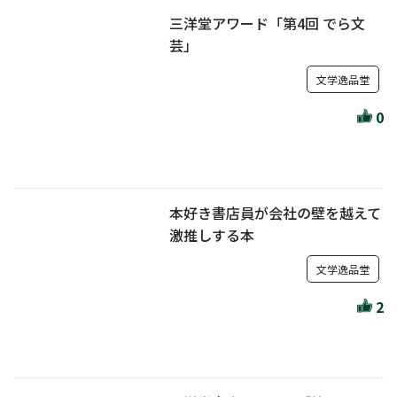
三洋堂アワード「第4回 でら文
芸」
文学逸品堂
0
本好き書店員が会社の壁を越えて
激推しする本
文学逸品堂
2