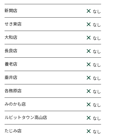
新関店
なし
せき東店
なし
大和店
なし
長良店
なし
養老店
なし
垂井店
なし
各務原店
なし
みのかも店
なし
ルビットタウン高山店
なし
たじみ店
なし