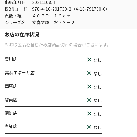
出版年月日
2021年08月
ISBNコード
978-4-16-791730-2（4-16-791730-0）
頁数・縦
４０７Ｐ １６ｃｍ
シリーズ名
文春文庫 お７３－２
お店の在庫状況
※お取置品を含むため店頭品切れの場合がございます。
豊川店
なし
高浜Ｔぽーと店
なし
西尾店
なし
碧南店
なし
清洲店
なし
当知店
なし