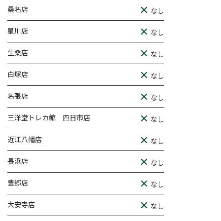
桑名店
なし
星川店
なし
生桑店
なし
白塚店
なし
名張店
なし
三洋堂トレカ館 四日市店
なし
近江八幡店
なし
長浜店
なし
豊郷店
なし
大安寺店
なし