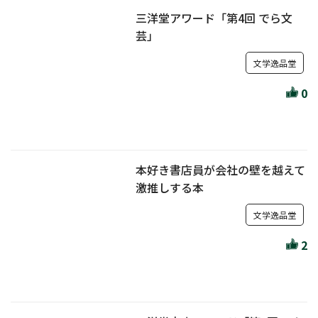
三洋堂アワード「第4回 でら文
芸」
文学逸品堂
0
本好き書店員が会社の壁を越えて
激推しする本
文学逸品堂
2