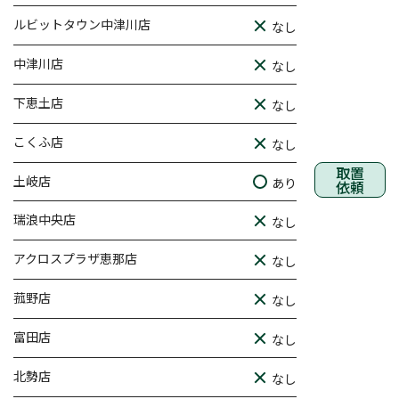
ルビットタウン中津川店
なし
中津川店
なし
下恵土店
なし
こくふ店
なし
取置
土岐店
あり
依頼
瑞浪中央店
なし
アクロスプラザ恵那店
なし
菰野店
なし
富田店
なし
北勢店
なし