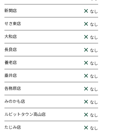
新関店
なし
せき東店
なし
大和店
なし
長良店
なし
養老店
なし
垂井店
なし
各務原店
なし
みのかも店
なし
ルビットタウン高山店
なし
たじみ店
なし