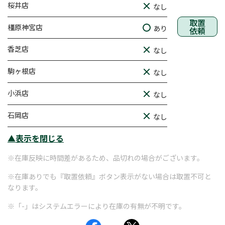
桜井店
なし
取置
橿原神宮店
あり
依頼
香芝店
なし
駒ヶ根店
なし
小浜店
なし
石岡店
なし
▲表示を閉じる
※在庫反映に時間差があるため、品切れの場合がございます。
※在庫ありでも『取置依頼』ボタン表示がない場合は取置不可と
なります。
※「-」はシステムエラーにより在庫の有無が不明です。