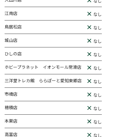
なし
江南店
なし
鳥居松店
なし
城山店
なし
ひしの店
なし
ホビープラネット イオンモール常滑店
なし
三洋堂トレカ館 ららぽーと愛知東郷店
なし
市橋店
なし
穂積店
なし
本巣店
なし
高富店
なし