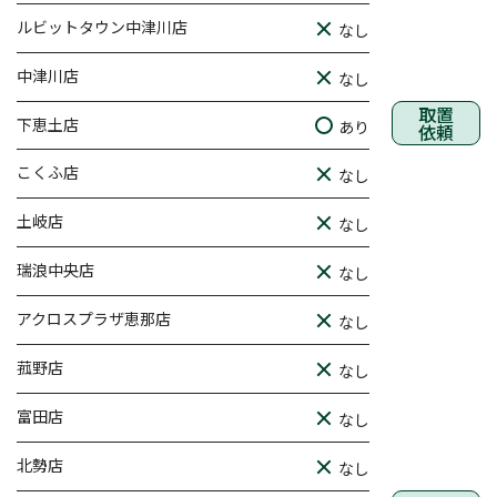
ルビットタウン中津川店
なし
中津川店
なし
取置
下恵土店
あり
依頼
こくふ店
なし
土岐店
なし
瑞浪中央店
なし
アクロスプラザ恵那店
なし
菰野店
なし
富田店
なし
北勢店
なし