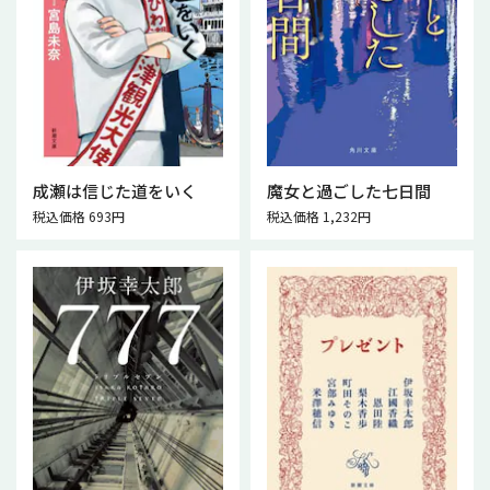
成瀬は信じた道をいく
魔女と過ごした七日間
税込価格 693円
税込価格 1,232円