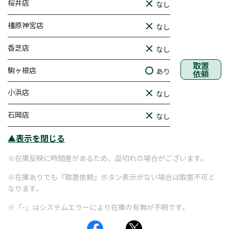
桜井店
なし
橿原神宮店
なし
香芝店
なし
取置
駒ヶ根店
あり
依頼
小浜店
なし
石岡店
なし
▲表示を閉じる
※在庫反映に時間差があるため、品切れの場合がございます。
※在庫ありでも『取置依頼』ボタン表示がない場合は取置不可と
なります。
※「-」はシステムエラーにより在庫の有無が不明です。